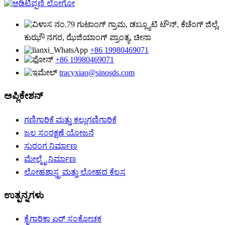
ನಂ.79 ಗುಟಾಂಗ್ ಗ್ರಾಮ, ಡಬ್ಲ್ಯೂಟಿ ಟೌನ್, ಕೆಚೆಂಗ್ ಜಿಲ್ಲೆ,
ಕುಝೌ ನಗರ, ಝೆಜಿಯಾಂಗ್ ಪ್ರಾಂತ್ಯ, ಚೀನಾ
+86 19980469071
+86 19980469071
tracyxiao@sinosds.com
ಅಪ್ಲಿಕೇಶನ್
ಗಣಿಗಾರಿಕೆ ಮತ್ತು ಕಲ್ಲುಗಣಿಗಾರಿಕೆ
ಜಲ ಸಂರಕ್ಷಣೆ ಯೋಜನೆ
ಸುರಂಗ ನಿರ್ಮಾಣ
ಮೇಲ್ಮೈ ನಿರ್ಮಾಣ
ಲೋಹಶಾಸ್ತ್ರ ಮತ್ತು ಲೋಹದ ಕೆಲಸ
ಉತ್ಪನ್ನಗಳು
ಕೈಗಾರಿಕಾ ಏರ್ ಸಂಕೋಚಕ