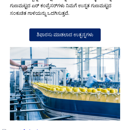
ಗುಣಮಟ್ಟದ ಏರ್ ಕಂಪ್ರೆಸರ್‌ಗಳು ನಿಮಗೆ ಉನ್ನತ ಗುಣಮಟ್ಟದ
ಸಂಕುಚಿತ ಗಾಳಿಯನ್ನು ಒದಗಿಸುತ್ತವೆ.
ಶಿಫಾರಸು ಮಾಡಲಾದ ಉತ್ಪನ್ನಗಳು