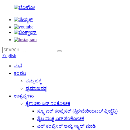
English
ಮನೆ
ಕಂಪನಿ
ನಮ್ಮ ಬಗ್ಗೆ
ಪ್ರಮಾಣಪತ್ರ
ಉತ್ಪನ್ನಗಳು
ಕೈಗಾರಿಕಾ ಏರ್ ಸಂಕೋಚಕ
ಸ್ಕ್ರೂ ಏರ್ ಕಂಪ್ರೆಸರ್ (ಸ್ಥಿರ/ವೇರಿಯಬಲ್ ಫ್ರೀಕ್ವೆನ್ಸಿ)
ತೈಲ ಮುಕ್ತ ಏರ್ ಸಂಕೋಚಕ
ಏರ್ ಕಂಪ್ರೆಸರ್ ಅನ್ನು ಸ್ಕ್ರಾಲ್ ಮಾಡಿ