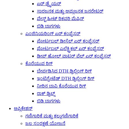
ಏರ್ ಡ್ರೈಯರ್
ಸಾರಜನಕ ಮತ್ತು ಆಮ್ಲಜನಕ ಜನರೇಟರ್
ವೇಸ್ಟ್ ಹೀಟ್ ರಿಕವರಿ ಮೆಷಿನ್
ಬಿಡಿ ಭಾಗಗಳು
ಎಂಜಿನಿಯರಿಂಗ್ ಏರ್ ಕಂಪ್ರೆಸರ್
ಪೋರ್ಟಬಲ್ ಡೀಸೆಲ್ ಏರ್ ಕಂಪ್ರೆಸರ್
ಪೋರ್ಟಬಲ್ ಎಲೆಕ್ಟ್ರಿಕಲ್ ಏರ್ ಕಂಪ್ರೆಸರ್
ಡೀಪ್ ಹೋಲ್ ವಾಟರ್ ವೆಲ್ ಏರ್ ಕಂಪ್ರೆಸರ್
ಕೊರೆಯುವ ರಿಗ್
ಬೇರ್ಪಡಿಸಿದ DTH ಡ್ರಿಲ್ಲಿಂಗ್ ರಿಗ್
ಇಂಟಿಗ್ರೇಟೆಡ್ DTH ಡ್ರಿಲ್ಲಿಂಗ್ ರಿಗ್
ನೀರಿನ ಬಾವಿ ಕೊರೆಯುವ ರಿಗ್
ರಾಕ್ ಡ್ರಿಲ್ಸ್
ಬಿಡಿ ಭಾಗಗಳು
ಅಪ್ಲಿಕೇಶನ್
ಗಣಿಗಾರಿಕೆ ಮತ್ತು ಕಲ್ಲುಗಣಿಗಾರಿಕೆ
ಜಲ ಸಂರಕ್ಷಣೆ ಯೋಜನೆ