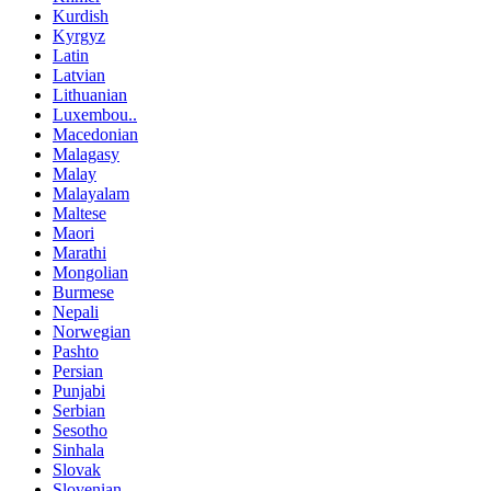
Kurdish
Kyrgyz
Latin
Latvian
Lithuanian
Luxembou..
Macedonian
Malagasy
Malay
Malayalam
Maltese
Maori
Marathi
Mongolian
Burmese
Nepali
Norwegian
Pashto
Persian
Punjabi
Serbian
Sesotho
Sinhala
Slovak
Slovenian