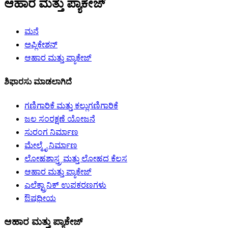
ಆಹಾರ ಮತ್ತು ಪ್ಯಾಕೇಜ್
ಮನೆ
ಅಪ್ಲಿಕೇಶನ್
ಆಹಾರ ಮತ್ತು ಪ್ಯಾಕೇಜ್
ಶಿಫಾರಸು ಮಾಡಲಾಗಿದೆ
ಗಣಿಗಾರಿಕೆ ಮತ್ತು ಕಲ್ಲುಗಣಿಗಾರಿಕೆ
ಜಲ ಸಂರಕ್ಷಣೆ ಯೋಜನೆ
ಸುರಂಗ ನಿರ್ಮಾಣ
ಮೇಲ್ಮೈ ನಿರ್ಮಾಣ
ಲೋಹಶಾಸ್ತ್ರ ಮತ್ತು ಲೋಹದ ಕೆಲಸ
ಆಹಾರ ಮತ್ತು ಪ್ಯಾಕೇಜ್
ಎಲೆಕ್ಟ್ರಾನಿಕ್ ಉಪಕರಣಗಳು
ಔಷಧೀಯ
ಆಹಾರ ಮತ್ತು ಪ್ಯಾಕೇಜ್