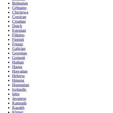
Bulgarian
Cebuano
Chichewa
Corsican
Croatian
Dutch
Estonian
Filipino
Finnish
Frisian
Galician
Georgian
Gujarati
Haitian
Hausa
Hawaiian
Hebrew
Hmong
Hungarian
Icelandic
Igbo
Javanese
Kannada
Kazakh
Khmer