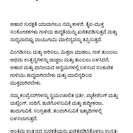
ಆಹಾರ ಸುರಕ್ಷತೆ ಯಾವಾಗಲೂ ನಮ್ಮ ಕಾಳಜಿ. ತೈಲ-ಮುಕ್ತ
ಸಂಕೋಚಕಗಳು ಗಾಳಿಯ ಶುದ್ಧತೆಯನ್ನು ಖಚಿತಪಡಿಸುತ್ತವೆ ಮತ್ತು
ಸಾಧ್ಯವಾದಷ್ಟು ವಾಯುಗಾಮಿ ಮಾಲಿನ್ಯವನ್ನು ತಪ್ಪಿಸುತ್ತವೆ.
ವಿಂಗಡಿಸಲು ಮತ್ತು ಆರಿಸಲು, ಮಿಶ್ರಣ ಮಾಡಲು, ಗಾಳಿ ತುಂಬಲು
ಅಥವಾ ಉತ್ಪನ್ನಗಳನ್ನು ಚುಚ್ಚಲು ಮತ್ತು ತುಂಬಲು ಬಳಸಿದರೆ,
ಆಹಾರ ಮತ್ತು ಪಾನೀಯದ ಅನ್ವಯಗಳಲ್ಲಿ ಬಳಸುವ ಸಂಕುಚಿತ
ಗಾಳಿಯು ಶುದ್ಧವಾಗಿರಬೇಕು ಮತ್ತು ಮಾಲಿನ್ಯದಿಂದ
ಮುಕ್ತವಾಗಿರಬೇಕು.
ನಮ್ಮ ಕಂಪ್ರೆಸರ್‌ಗಳನ್ನು ಸ್ವಯಂಚಾಲಿತ ಭರ್ತಿ, ಪ್ಯಾಕೇಜಿಂಗ್ ಮತ್ತು
ಬಾಟ್ಲಿಂಗ್, ಸಾರಿಗೆ, ಶುಚಿಗೊಳಿಸುವಿಕೆ ಮತ್ತು ಶುದ್ಧೀಕರಣ,
ಹುದುಗುವಿಕೆ, ಸಂಗ್ರಹಣೆ, ತಂಪಾಗಿಸುವಿಕೆ ಇತ್ಯಾದಿಗಳಲ್ಲಿ
ಬಳಸಲಾಗುತ್ತದೆ.
ಅಂತಿಮ ಉತ್ಪನ್ನದ ಸುರಕ್ಷತೆಯನ್ನು ಖಚಿತಪಡಿಸಿಕೊಳ್ಳಲು ಉನ್ನತ-