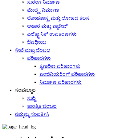
ಸುರಂಗ ನಿರ್ಮಾಣ
ಮೇಲ್ಮೈ ನಿರ್ಮಾಣ
ಲೋಹಶಾಸ್ತ್ರ ಮತ್ತು ಲೋಹದ ಕೆಲಸ
ಆಹಾರ ಮತ್ತು ಪ್ಯಾಕೇಜ್
ಎಲೆಕ್ಟ್ರಾನಿಕ್ ಉಪಕರಣಗಳು
ಔಷಧೀಯ
ಸೇವೆ ಮತ್ತು ಬೆಂಬಲ
ಪರಿಹಾರಗಳು
ಕೈಗಾರಿಕಾ ಪರಿಹಾರಗಳು
ಎಂಜಿನಿಯರಿಂಗ್ ಪರಿಹಾರಗಳು
ನಿರ್ಮಾಣ ಪರಿಹಾರಗಳು
ಸಂಪನ್ಮೂಲ
ಸುದ್ದಿ
ತಾಂತ್ರಿಕ ಬೆಂಬಲ
ನಮ್ಮನ್ನು ಸಂಪರ್ಕಿಸಿ