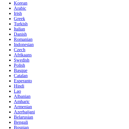
Korean
Arabic
Irish
Greek
Turkish
Italian
Danish
Romanian
Indonesian
Czech
Afrikaans
Swedish
Polish
Basque
Catalan
Esperanto
Hindi
Lao
Albanian
Amharic
Armenian
Azerbaijani
Belarusian
Bengali
Bosnian