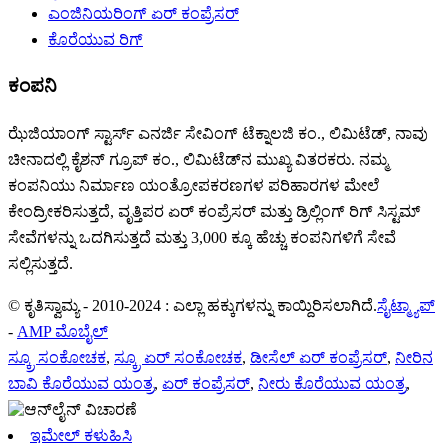
ಎಂಜಿನಿಯರಿಂಗ್ ಏರ್ ಕಂಪ್ರೆಸರ್
ಕೊರೆಯುವ ರಿಗ್
ಕಂಪನಿ
ಝೆಜಿಯಾಂಗ್ ಸ್ಟಾರ್ಸ್ ಎನರ್ಜಿ ಸೇವಿಂಗ್ ಟೆಕ್ನಾಲಜಿ ಕಂ., ಲಿಮಿಟೆಡ್, ನಾವು
ಚೀನಾದಲ್ಲಿ ಕೈಶನ್ ಗ್ರೂಪ್ ಕಂ., ಲಿಮಿಟೆಡ್‌ನ ಮುಖ್ಯ ವಿತರಕರು. ನಮ್ಮ
ಕಂಪನಿಯು ನಿರ್ಮಾಣ ಯಂತ್ರೋಪಕರಣಗಳ ಪರಿಹಾರಗಳ ಮೇಲೆ
ಕೇಂದ್ರೀಕರಿಸುತ್ತದೆ, ವೃತ್ತಿಪರ ಏರ್ ಕಂಪ್ರೆಸರ್ ಮತ್ತು ಡ್ರಿಲ್ಲಿಂಗ್ ರಿಗ್ ಸಿಸ್ಟಮ್
ಸೇವೆಗಳನ್ನು ಒದಗಿಸುತ್ತದೆ ಮತ್ತು 3,000 ಕ್ಕೂ ಹೆಚ್ಚು ಕಂಪನಿಗಳಿಗೆ ಸೇವೆ
ಸಲ್ಲಿಸುತ್ತದೆ.
© ಕೃತಿಸ್ವಾಮ್ಯ - 2010-2024 : ಎಲ್ಲಾ ಹಕ್ಕುಗಳನ್ನು ಕಾಯ್ದಿರಿಸಲಾಗಿದೆ.
ಸೈಟ್ಮ್ಯಾಪ್
-
AMP ಮೊಬೈಲ್
ಸ್ಕ್ರೂ ಸಂಕೋಚಕ
,
ಸ್ಕ್ರೂ ಏರ್ ಸಂಕೋಚಕ
,
ಡೀಸೆಲ್ ಏರ್ ಕಂಪ್ರೆಸರ್
,
ನೀರಿನ
ಬಾವಿ ಕೊರೆಯುವ ಯಂತ್ರ
,
ಏರ್ ಕಂಪ್ರೆಸರ್
,
ನೀರು ಕೊರೆಯುವ ಯಂತ್ರ
,
ಇಮೇಲ್ ಕಳುಹಿಸಿ