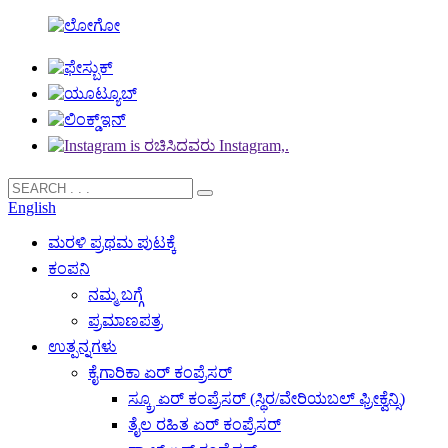
English
ಮರಳಿ ಪ್ರಥಮ ಪುಟಕ್ಕೆ
ಕಂಪನಿ
ನಮ್ಮ ಬಗ್ಗೆ
ಪ್ರಮಾಣಪತ್ರ
ಉತ್ಪನ್ನಗಳು
ಕೈಗಾರಿಕಾ ಏರ್ ಕಂಪ್ರೆಸರ್
ಸ್ಕ್ರೂ ಏರ್ ಕಂಪ್ರೆಸರ್ (ಸ್ಥಿರ/ವೇರಿಯಬಲ್ ಫ್ರೀಕ್ವೆನ್ಸಿ)
ತೈಲ ರಹಿತ ಏರ್ ಕಂಪ್ರೆಸರ್