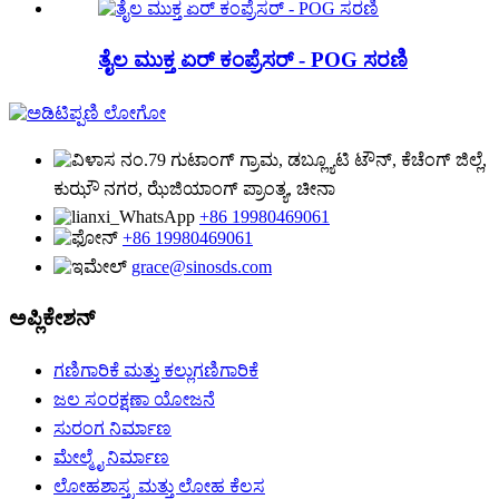
ತೈಲ ಮುಕ್ತ ಏರ್ ಕಂಪ್ರೆಸರ್ - POG ಸರಣಿ
ನಂ.79 ಗುಟಾಂಗ್ ಗ್ರಾಮ, ಡಬ್ಲ್ಯೂಟಿ ಟೌನ್, ಕೆಚೆಂಗ್ ಜಿಲ್ಲೆ,
ಕುಝೌ ನಗರ, ಝೆಜಿಯಾಂಗ್ ಪ್ರಾಂತ್ಯ, ಚೀನಾ
+86 19980469061
+86 19980469061
grace@sinosds.com
ಅಪ್ಲಿಕೇಶನ್
ಗಣಿಗಾರಿಕೆ ಮತ್ತು ಕಲ್ಲುಗಣಿಗಾರಿಕೆ
ಜಲ ಸಂರಕ್ಷಣಾ ಯೋಜನೆ
ಸುರಂಗ ನಿರ್ಮಾಣ
ಮೇಲ್ಮೈ ನಿರ್ಮಾಣ
ಲೋಹಶಾಸ್ತ್ರ ಮತ್ತು ಲೋಹ ಕೆಲಸ