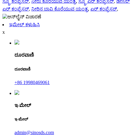
ಸ್ಕ್ರೂ ಕಂಪ್ರೆಸರ್
,
ನೀರು ಕೊರೆಯುವ ಯಂತ್ರ
,
ಸ್ಕ್ರೂ ಏರ್ ಕಂಪ್ರೆಸರ್
,
ಡೀಸೆಲ್
ಏರ್ ಕಂಪ್ರೆಸರ್
,
ನೀರಿನ ಬಾವಿ ಕೊರೆಯುವ ಯಂತ್ರ
,
ಏರ್ ಕಂಪ್ರೆಸರ್
,
ಇಮೇಲ್ ಕಳುಹಿಸಿ
x
ದೂರವಾಣಿ
ದೂರವಾಣಿ
+86 19980469061
ಇ-ಮೇಲ್
ಇ-ಮೇಲ್
admin@sinosds.com