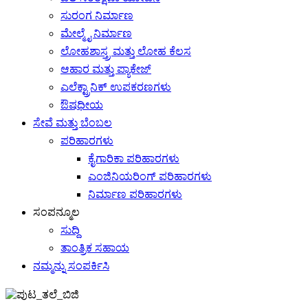
ಸುರಂಗ ನಿರ್ಮಾಣ
ಮೇಲ್ಮೈ ನಿರ್ಮಾಣ
ಲೋಹಶಾಸ್ತ್ರ ಮತ್ತು ಲೋಹ ಕೆಲಸ
ಆಹಾರ ಮತ್ತು ಪ್ಯಾಕೇಜ್
ಎಲೆಕ್ಟ್ರಾನಿಕ್ ಉಪಕರಣಗಳು
ಔಷಧೀಯ
ಸೇವೆ ಮತ್ತು ಬೆಂಬಲ
ಪರಿಹಾರಗಳು
ಕೈಗಾರಿಕಾ ಪರಿಹಾರಗಳು
ಎಂಜಿನಿಯರಿಂಗ್ ಪರಿಹಾರಗಳು
ನಿರ್ಮಾಣ ಪರಿಹಾರಗಳು
ಸಂಪನ್ಮೂಲ
ಸುದ್ದಿ
ತಾಂತ್ರಿಕ ಸಹಾಯ
ನಮ್ಮನ್ನು ಸಂಪರ್ಕಿಸಿ