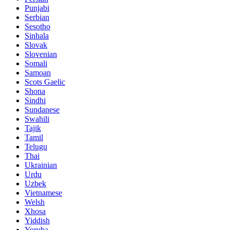
Punjabi
Serbian
Sesotho
Sinhala
Slovak
Slovenian
Somali
Samoan
Scots Gaelic
Shona
Sindhi
Sundanese
Swahili
Tajik
Tamil
Telugu
Thai
Ukrainian
Urdu
Uzbek
Vietnamese
Welsh
Xhosa
Yiddish
Yoruba