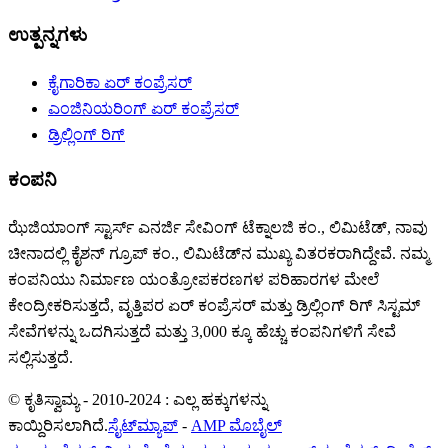
ಉತ್ಪನ್ನಗಳು
ಕೈಗಾರಿಕಾ ಏರ್ ಕಂಪ್ರೆಸರ್
ಎಂಜಿನಿಯರಿಂಗ್ ಏರ್ ಕಂಪ್ರೆಸರ್
ಡ್ರಿಲ್ಲಿಂಗ್ ರಿಗ್
ಕಂಪನಿ
ಝೆಜಿಯಾಂಗ್ ಸ್ಟಾರ್ಸ್ ಎನರ್ಜಿ ಸೇವಿಂಗ್ ಟೆಕ್ನಾಲಜಿ ಕಂ., ಲಿಮಿಟೆಡ್, ನಾವು
ಚೀನಾದಲ್ಲಿ ಕೈಶನ್ ಗ್ರೂಪ್ ಕಂ., ಲಿಮಿಟೆಡ್‌ನ ಮುಖ್ಯ ವಿತರಕರಾಗಿದ್ದೇವೆ. ನಮ್ಮ
ಕಂಪನಿಯು ನಿರ್ಮಾಣ ಯಂತ್ರೋಪಕರಣಗಳ ಪರಿಹಾರಗಳ ಮೇಲೆ
ಕೇಂದ್ರೀಕರಿಸುತ್ತದೆ, ವೃತ್ತಿಪರ ಏರ್ ಕಂಪ್ರೆಸರ್ ಮತ್ತು ಡ್ರಿಲ್ಲಿಂಗ್ ರಿಗ್ ಸಿಸ್ಟಮ್
ಸೇವೆಗಳನ್ನು ಒದಗಿಸುತ್ತದೆ ಮತ್ತು 3,000 ಕ್ಕೂ ಹೆಚ್ಚು ಕಂಪನಿಗಳಿಗೆ ಸೇವೆ
ಸಲ್ಲಿಸುತ್ತದೆ.
© ಕೃತಿಸ್ವಾಮ್ಯ - 2010-2024 : ಎಲ್ಲ ಹಕ್ಕುಗಳನ್ನು
ಕಾಯ್ದಿರಿಸಲಾಗಿದೆ.
ಸೈಟ್‌ಮ್ಯಾಪ್
-
AMP ಮೊಬೈಲ್