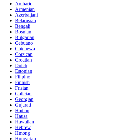
Amharic
Armenian
Azerbaijani
Belarusian
Bengali
Bosnian
Bulgarian
Cebuano
Chichewa
Corsican
Croatian
Dutch
Estonian
Filipino
Finnish
Frisian
Galician
Georgian
Gujarati
Haitian
Hausa
Hawaiian
Hebrew
Hmong
Hungarian