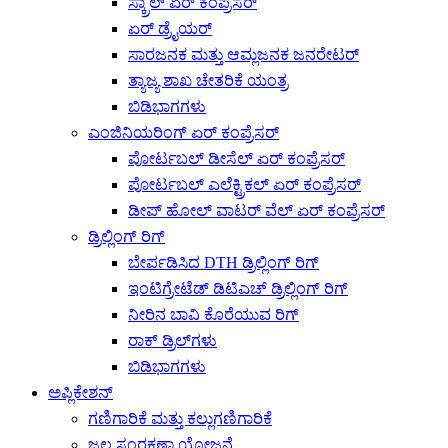
ಸ್ಕ್ರಾಲ್ ಏರ್ ಕಂಪ್ರೆಸರ್
ಏರ್ ಡ್ರೈಯರ್
ಸಾರಜನಕ ಮತ್ತು ಆಮ್ಲಜನಕ ಜನರೇಟರ್
ತ್ಯಾಜ್ಯ ಶಾಖ ಚೇತರಿಕೆ ಯಂತ್ರ
ಬಿಡಿಭಾಗಗಳು
ಎಂಜಿನಿಯರಿಂಗ್ ಏರ್ ಕಂಪ್ರೆಸರ್
ಪೋರ್ಟಬಲ್ ಡೀಸೆಲ್ ಏರ್ ಕಂಪ್ರೆಸರ್
ಪೋರ್ಟಬಲ್ ಎಲೆಕ್ಟ್ರಿಕಲ್ ಏರ್ ಕಂಪ್ರೆಸರ್
ಡೀಪ್ ಹೋಲ್ ವಾಟರ್ ವೆಲ್ ಏರ್ ಕಂಪ್ರೆಸರ್
ಡ್ರಿಲ್ಲಿಂಗ್ ರಿಗ್
ಬೇರ್ಪಡಿಸಿದ DTH ಡ್ರಿಲ್ಲಿಂಗ್ ರಿಗ್
ಇಂಟಿಗ್ರೇಟೆಡ್ ಡಿಟಿಎಚ್ ಡ್ರಿಲ್ಲಿಂಗ್ ರಿಗ್
ನೀರಿನ ಬಾವಿ ಕೊರೆಯುವ ರಿಗ್
ರಾಕ್ ಡ್ರಿಲ್‌ಗಳು
ಬಿಡಿಭಾಗಗಳು
ಅಪ್ಲಿಕೇಶನ್
ಗಣಿಗಾರಿಕೆ ಮತ್ತು ಕಲ್ಲುಗಣಿಗಾರಿಕೆ
ಜಲ ಸಂರಕ್ಷಣಾ ಯೋಜನೆ