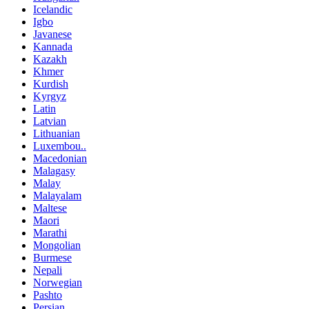
Icelandic
Igbo
Javanese
Kannada
Kazakh
Khmer
Kurdish
Kyrgyz
Latin
Latvian
Lithuanian
Luxembou..
Macedonian
Malagasy
Malay
Malayalam
Maltese
Maori
Marathi
Mongolian
Burmese
Nepali
Norwegian
Pashto
Persian