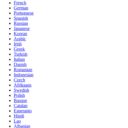
French
German
Portuguese
Spanish
Russian
Japanese
Korean
Arabic
Irish
Greek
Turkish
Italian
Danish
Romanian
Indonesian
Czech
Afrikaans
Swedish
Polish
Basque
Catalan
Esperanto
Hindi
Lao
Albanian