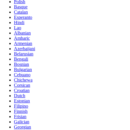
Polish
Basque
Catalan
Esperanto
Hindi
Lao
Albanian
Amharic
Armenian
Azerbaijani
Belarusian
Bengali
Bosnian
Bulgarian
Cebuano
Chichewa
Corsican
Croatian
Dutch
Estonian
Filipino
Finnish
Frisian
Galician
Georgian