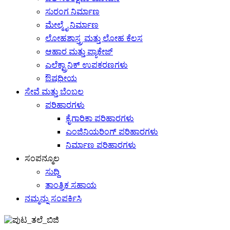
ಸುರಂಗ ನಿರ್ಮಾಣ
ಮೇಲ್ಮೈ ನಿರ್ಮಾಣ
ಲೋಹಶಾಸ್ತ್ರ ಮತ್ತು ಲೋಹ ಕೆಲಸ
ಆಹಾರ ಮತ್ತು ಪ್ಯಾಕೇಜ್
ಎಲೆಕ್ಟ್ರಾನಿಕ್ ಉಪಕರಣಗಳು
ಔಷಧೀಯ
ಸೇವೆ ಮತ್ತು ಬೆಂಬಲ
ಪರಿಹಾರಗಳು
ಕೈಗಾರಿಕಾ ಪರಿಹಾರಗಳು
ಎಂಜಿನಿಯರಿಂಗ್ ಪರಿಹಾರಗಳು
ನಿರ್ಮಾಣ ಪರಿಹಾರಗಳು
ಸಂಪನ್ಮೂಲ
ಸುದ್ದಿ
ತಾಂತ್ರಿಕ ಸಹಾಯ
ನಮ್ಮನ್ನು ಸಂಪರ್ಕಿಸಿ