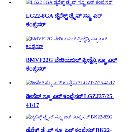
LG22-8GA ಡೈರೆಕ್ಟ್ ಡ್ರೈವ್ ಸ್ಕ್ರೂ ಏರ್
ಕಂಪ್ರೆಸರ್
BMVF22G ವೇರಿಯಬಲ್ ಫ್ರೀಕ್ವೆನ್ಸಿ ಸ್ಕ್ರೂ ಏರ್
ಕಂಪ್ರೆಸರ್
ಡೀಸೆಲ್ ಸ್ಕ್ರೂ ಏರ್ ಕಂಪ್ರೆಸರ್ LGZJ37/25-
41/17
ಡೈರೆಕ್ಟ್ ಡ್ರೈವ್ ಸ್ಕ್ರೂ ಏರ್ ಕಂಪ್ರೆಸರ್ BK22-