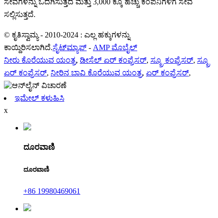
ಸೇವೆಗಳನ್ನು ಒದಗಿಸುತ್ತದೆ ಮತ್ತು 3,000 ಕ್ಕೂ ಹೆಚ್ಚು ಕಂಪನಿಗಳಿಗೆ ಸೇವೆ
ಸಲ್ಲಿಸುತ್ತದೆ.
© ಕೃತಿಸ್ವಾಮ್ಯ - 2010-2024 : ಎಲ್ಲ ಹಕ್ಕುಗಳನ್ನು
ಕಾಯ್ದಿರಿಸಲಾಗಿದೆ.
ಸೈಟ್‌ಮ್ಯಾಪ್
-
AMP ಮೊಬೈಲ್
ನೀರು ಕೊರೆಯುವ ಯಂತ್ರ
,
ಡೀಸೆಲ್ ಏರ್ ಕಂಪ್ರೆಸರ್
,
ಸ್ಕ್ರೂ ಕಂಪ್ರೆಸರ್
,
ಸ್ಕ್ರೂ
ಏರ್ ಕಂಪ್ರೆಸರ್
,
ನೀರಿನ ಬಾವಿ ಕೊರೆಯುವ ಯಂತ್ರ
,
ಏರ್ ಕಂಪ್ರೆಸರ್
,
ಇಮೇಲ್ ಕಳುಹಿಸಿ
x
ದೂರವಾಣಿ
ದೂರವಾಣಿ
+86 19980469061