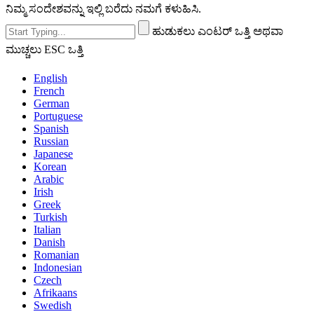
ನಿಮ್ಮ ಸಂದೇಶವನ್ನು ಇಲ್ಲಿ ಬರೆದು ನಮಗೆ ಕಳುಹಿಸಿ.
ಹುಡುಕಲು ಎಂಟರ್ ಒತ್ತಿ ಅಥವಾ
ಮುಚ್ಚಲು ESC ಒತ್ತಿ
English
French
German
Portuguese
Spanish
Russian
Japanese
Korean
Arabic
Irish
Greek
Turkish
Italian
Danish
Romanian
Indonesian
Czech
Afrikaans
Swedish