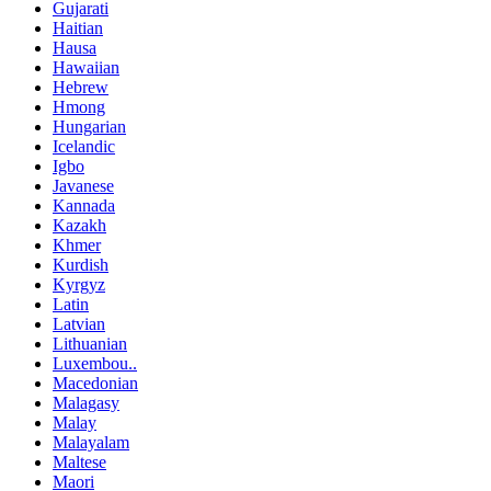
Gujarati
Haitian
Hausa
Hawaiian
Hebrew
Hmong
Hungarian
Icelandic
Igbo
Javanese
Kannada
Kazakh
Khmer
Kurdish
Kyrgyz
Latin
Latvian
Lithuanian
Luxembou..
Macedonian
Malagasy
Malay
Malayalam
Maltese
Maori