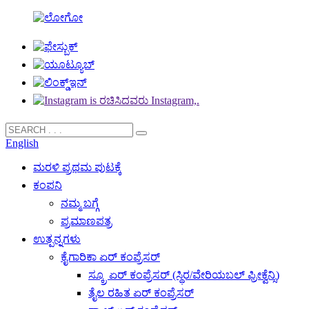
English
ಮರಳಿ ಪ್ರಥಮ ಪುಟಕ್ಕೆ
ಕಂಪನಿ
ನಮ್ಮ ಬಗ್ಗೆ
ಪ್ರಮಾಣಪತ್ರ
ಉತ್ಪನ್ನಗಳು
ಕೈಗಾರಿಕಾ ಏರ್ ಕಂಪ್ರೆಸರ್
ಸ್ಕ್ರೂ ಏರ್ ಕಂಪ್ರೆಸರ್ (ಸ್ಥಿರ/ವೇರಿಯಬಲ್ ಫ್ರೀಕ್ವೆನ್ಸಿ)
ತೈಲ ರಹಿತ ಏರ್ ಕಂಪ್ರೆಸರ್