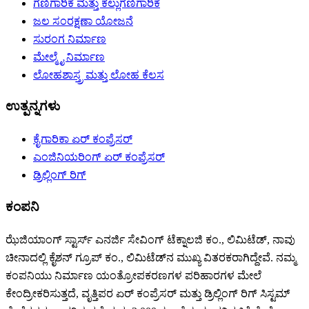
ಗಣಿಗಾರಿಕೆ ಮತ್ತು ಕಲ್ಲುಗಣಿಗಾರಿಕೆ
ಜಲ ಸಂರಕ್ಷಣಾ ಯೋಜನೆ
ಸುರಂಗ ನಿರ್ಮಾಣ
ಮೇಲ್ಮೈ ನಿರ್ಮಾಣ
ಲೋಹಶಾಸ್ತ್ರ ಮತ್ತು ಲೋಹ ಕೆಲಸ
ಉತ್ಪನ್ನಗಳು
ಕೈಗಾರಿಕಾ ಏರ್ ಕಂಪ್ರೆಸರ್
ಎಂಜಿನಿಯರಿಂಗ್ ಏರ್ ಕಂಪ್ರೆಸರ್
ಡ್ರಿಲ್ಲಿಂಗ್ ರಿಗ್
ಕಂಪನಿ
ಝೆಜಿಯಾಂಗ್ ಸ್ಟಾರ್ಸ್ ಎನರ್ಜಿ ಸೇವಿಂಗ್ ಟೆಕ್ನಾಲಜಿ ಕಂ., ಲಿಮಿಟೆಡ್, ನಾವು
ಚೀನಾದಲ್ಲಿ ಕೈಶನ್ ಗ್ರೂಪ್ ಕಂ., ಲಿಮಿಟೆಡ್‌ನ ಮುಖ್ಯ ವಿತರಕರಾಗಿದ್ದೇವೆ. ನಮ್ಮ
ಕಂಪನಿಯು ನಿರ್ಮಾಣ ಯಂತ್ರೋಪಕರಣಗಳ ಪರಿಹಾರಗಳ ಮೇಲೆ
ಕೇಂದ್ರೀಕರಿಸುತ್ತದೆ, ವೃತ್ತಿಪರ ಏರ್ ಕಂಪ್ರೆಸರ್ ಮತ್ತು ಡ್ರಿಲ್ಲಿಂಗ್ ರಿಗ್ ಸಿಸ್ಟಮ್