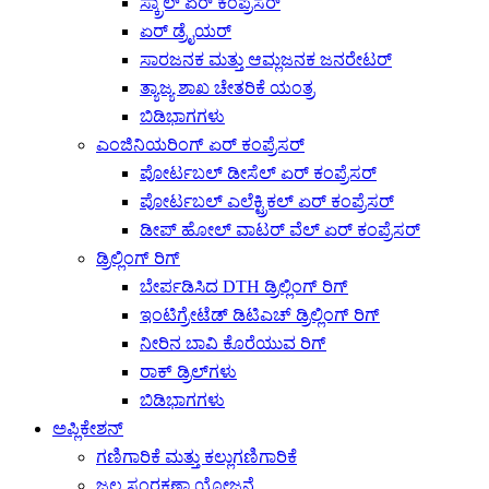
ಸ್ಕ್ರಾಲ್ ಏರ್ ಕಂಪ್ರೆಸರ್
ಏರ್ ಡ್ರೈಯರ್
ಸಾರಜನಕ ಮತ್ತು ಆಮ್ಲಜನಕ ಜನರೇಟರ್
ತ್ಯಾಜ್ಯ ಶಾಖ ಚೇತರಿಕೆ ಯಂತ್ರ
ಬಿಡಿಭಾಗಗಳು
ಎಂಜಿನಿಯರಿಂಗ್ ಏರ್ ಕಂಪ್ರೆಸರ್
ಪೋರ್ಟಬಲ್ ಡೀಸೆಲ್ ಏರ್ ಕಂಪ್ರೆಸರ್
ಪೋರ್ಟಬಲ್ ಎಲೆಕ್ಟ್ರಿಕಲ್ ಏರ್ ಕಂಪ್ರೆಸರ್
ಡೀಪ್ ಹೋಲ್ ವಾಟರ್ ವೆಲ್ ಏರ್ ಕಂಪ್ರೆಸರ್
ಡ್ರಿಲ್ಲಿಂಗ್ ರಿಗ್
ಬೇರ್ಪಡಿಸಿದ DTH ಡ್ರಿಲ್ಲಿಂಗ್ ರಿಗ್
ಇಂಟಿಗ್ರೇಟೆಡ್ ಡಿಟಿಎಚ್ ಡ್ರಿಲ್ಲಿಂಗ್ ರಿಗ್
ನೀರಿನ ಬಾವಿ ಕೊರೆಯುವ ರಿಗ್
ರಾಕ್ ಡ್ರಿಲ್‌ಗಳು
ಬಿಡಿಭಾಗಗಳು
ಅಪ್ಲಿಕೇಶನ್
ಗಣಿಗಾರಿಕೆ ಮತ್ತು ಕಲ್ಲುಗಣಿಗಾರಿಕೆ
ಜಲ ಸಂರಕ್ಷಣಾ ಯೋಜನೆ