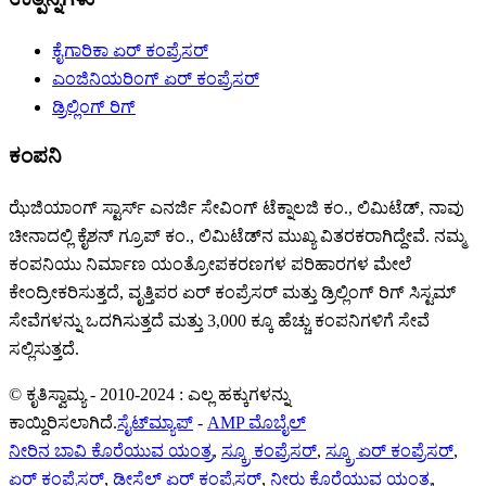
ಕೈಗಾರಿಕಾ ಏರ್ ಕಂಪ್ರೆಸರ್
ಎಂಜಿನಿಯರಿಂಗ್ ಏರ್ ಕಂಪ್ರೆಸರ್
ಡ್ರಿಲ್ಲಿಂಗ್ ರಿಗ್
ಕಂಪನಿ
ಝೆಜಿಯಾಂಗ್ ಸ್ಟಾರ್ಸ್ ಎನರ್ಜಿ ಸೇವಿಂಗ್ ಟೆಕ್ನಾಲಜಿ ಕಂ., ಲಿಮಿಟೆಡ್, ನಾವು
ಚೀನಾದಲ್ಲಿ ಕೈಶನ್ ಗ್ರೂಪ್ ಕಂ., ಲಿಮಿಟೆಡ್‌ನ ಮುಖ್ಯ ವಿತರಕರಾಗಿದ್ದೇವೆ. ನಮ್ಮ
ಕಂಪನಿಯು ನಿರ್ಮಾಣ ಯಂತ್ರೋಪಕರಣಗಳ ಪರಿಹಾರಗಳ ಮೇಲೆ
ಕೇಂದ್ರೀಕರಿಸುತ್ತದೆ, ವೃತ್ತಿಪರ ಏರ್ ಕಂಪ್ರೆಸರ್ ಮತ್ತು ಡ್ರಿಲ್ಲಿಂಗ್ ರಿಗ್ ಸಿಸ್ಟಮ್
ಸೇವೆಗಳನ್ನು ಒದಗಿಸುತ್ತದೆ ಮತ್ತು 3,000 ಕ್ಕೂ ಹೆಚ್ಚು ಕಂಪನಿಗಳಿಗೆ ಸೇವೆ
ಸಲ್ಲಿಸುತ್ತದೆ.
© ಕೃತಿಸ್ವಾಮ್ಯ - 2010-2024 : ಎಲ್ಲ ಹಕ್ಕುಗಳನ್ನು
ಕಾಯ್ದಿರಿಸಲಾಗಿದೆ.
ಸೈಟ್‌ಮ್ಯಾಪ್
-
AMP ಮೊಬೈಲ್
ನೀರಿನ ಬಾವಿ ಕೊರೆಯುವ ಯಂತ್ರ
,
ಸ್ಕ್ರೂ ಕಂಪ್ರೆಸರ್
,
ಸ್ಕ್ರೂ ಏರ್ ಕಂಪ್ರೆಸರ್
,
ಏರ್ ಕಂಪ್ರೆಸರ್
,
ಡೀಸೆಲ್ ಏರ್ ಕಂಪ್ರೆಸರ್
,
ನೀರು ಕೊರೆಯುವ ಯಂತ್ರ
,