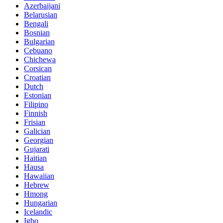
Azerbaijani
Belarusian
Bengali
Bosnian
Bulgarian
Cebuano
Chichewa
Corsican
Croatian
Dutch
Estonian
Filipino
Finnish
Frisian
Galician
Georgian
Gujarati
Haitian
Hausa
Hawaiian
Hebrew
Hmong
Hungarian
Icelandic
Igbo