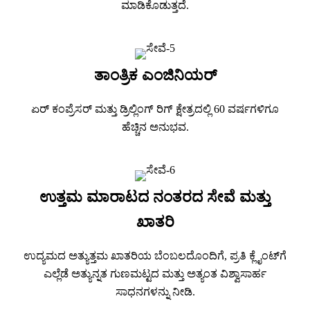
ಮಾಡಿಕೊಡುತ್ತದೆ.
ತಾಂತ್ರಿಕ ಎಂಜಿನಿಯರ್
ಏರ್ ಕಂಪ್ರೆಸರ್ ಮತ್ತು ಡ್ರಿಲ್ಲಿಂಗ್ ರಿಗ್ ಕ್ಷೇತ್ರದಲ್ಲಿ 60 ವರ್ಷಗಳಿಗೂ
ಹೆಚ್ಚಿನ ಅನುಭವ.
ಉತ್ತಮ ಮಾರಾಟದ ನಂತರದ ಸೇವೆ ಮತ್ತು
ಖಾತರಿ
ಉದ್ಯಮದ ಅತ್ಯುತ್ತಮ ಖಾತರಿಯ ಬೆಂಬಲದೊಂದಿಗೆ, ಪ್ರತಿ ಕ್ಲೈಂಟ್‌ಗೆ
ಎಲ್ಲೆಡೆ ಅತ್ಯುನ್ನತ ಗುಣಮಟ್ಟದ ಮತ್ತು ಅತ್ಯಂತ ವಿಶ್ವಾಸಾರ್ಹ
ಸಾಧನಗಳನ್ನು ನೀಡಿ.