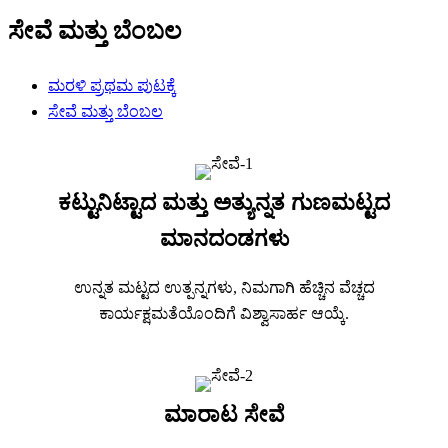
ಸೇವೆ ಮತ್ತು ಬೆಂಬಲ
ಮರಳಿ ಪ್ರಥಮ ಪುಟಕ್ಕೆ
ಸೇವೆ ಮತ್ತು ಬೆಂಬಲ
ಕಟ್ಟುನಿಟ್ಟಾದ ಮತ್ತು ಅತ್ಯುನ್ನತ ಗುಣಮಟ್ಟದ
ಮಾನದಂಡಗಳು
ಉನ್ನತ ಮಟ್ಟದ ಉತ್ಪನ್ನಗಳು, ನಿಮಗಾಗಿ ಹೆಚ್ಚಿನ ವೆಚ್ಚದ
ಕಾರ್ಯಕ್ಷಮತೆಯೊಂದಿಗೆ ವಿಶ್ವಾಸಾರ್ಹ ಆಯ್ಕೆ.
ಮಾರಾಟ ಸೇವೆ