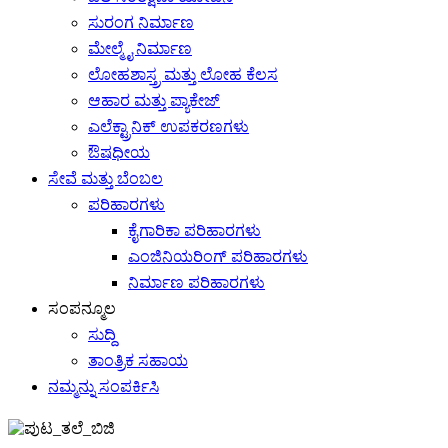
ಸುರಂಗ ನಿರ್ಮಾಣ
ಮೇಲ್ಮೈ ನಿರ್ಮಾಣ
ಲೋಹಶಾಸ್ತ್ರ ಮತ್ತು ಲೋಹ ಕೆಲಸ
ಆಹಾರ ಮತ್ತು ಪ್ಯಾಕೇಜ್
ಎಲೆಕ್ಟ್ರಾನಿಕ್ ಉಪಕರಣಗಳು
ಔಷಧೀಯ
ಸೇವೆ ಮತ್ತು ಬೆಂಬಲ
ಪರಿಹಾರಗಳು
ಕೈಗಾರಿಕಾ ಪರಿಹಾರಗಳು
ಎಂಜಿನಿಯರಿಂಗ್ ಪರಿಹಾರಗಳು
ನಿರ್ಮಾಣ ಪರಿಹಾರಗಳು
ಸಂಪನ್ಮೂಲ
ಸುದ್ದಿ
ತಾಂತ್ರಿಕ ಸಹಾಯ
ನಮ್ಮನ್ನು ಸಂಪರ್ಕಿಸಿ