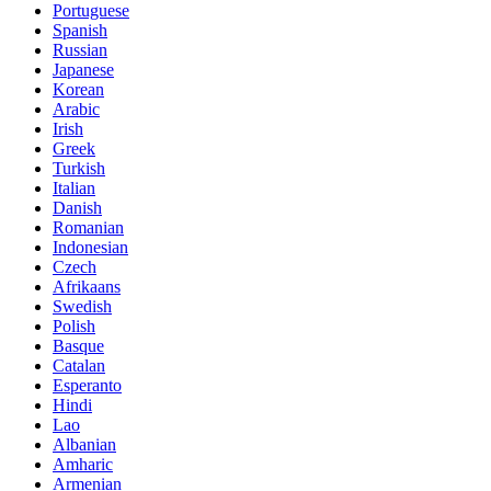
Portuguese
Spanish
Russian
Japanese
Korean
Arabic
Irish
Greek
Turkish
Italian
Danish
Romanian
Indonesian
Czech
Afrikaans
Swedish
Polish
Basque
Catalan
Esperanto
Hindi
Lao
Albanian
Amharic
Armenian