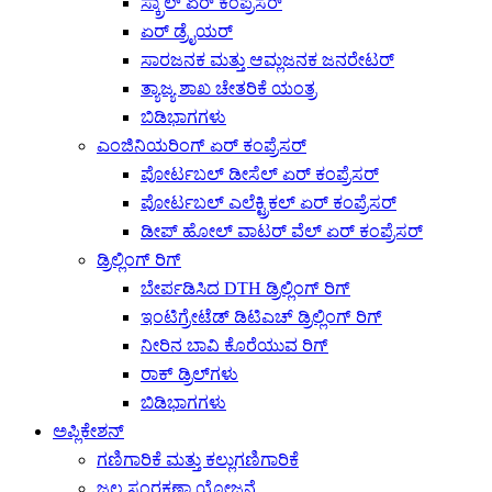
ಸ್ಕ್ರಾಲ್ ಏರ್ ಕಂಪ್ರೆಸರ್
ಏರ್ ಡ್ರೈಯರ್
ಸಾರಜನಕ ಮತ್ತು ಆಮ್ಲಜನಕ ಜನರೇಟರ್
ತ್ಯಾಜ್ಯ ಶಾಖ ಚೇತರಿಕೆ ಯಂತ್ರ
ಬಿಡಿಭಾಗಗಳು
ಎಂಜಿನಿಯರಿಂಗ್ ಏರ್ ಕಂಪ್ರೆಸರ್
ಪೋರ್ಟಬಲ್ ಡೀಸೆಲ್ ಏರ್ ಕಂಪ್ರೆಸರ್
ಪೋರ್ಟಬಲ್ ಎಲೆಕ್ಟ್ರಿಕಲ್ ಏರ್ ಕಂಪ್ರೆಸರ್
ಡೀಪ್ ಹೋಲ್ ವಾಟರ್ ವೆಲ್ ಏರ್ ಕಂಪ್ರೆಸರ್
ಡ್ರಿಲ್ಲಿಂಗ್ ರಿಗ್
ಬೇರ್ಪಡಿಸಿದ DTH ಡ್ರಿಲ್ಲಿಂಗ್ ರಿಗ್
ಇಂಟಿಗ್ರೇಟೆಡ್ ಡಿಟಿಎಚ್ ಡ್ರಿಲ್ಲಿಂಗ್ ರಿಗ್
ನೀರಿನ ಬಾವಿ ಕೊರೆಯುವ ರಿಗ್
ರಾಕ್ ಡ್ರಿಲ್‌ಗಳು
ಬಿಡಿಭಾಗಗಳು
ಅಪ್ಲಿಕೇಶನ್
ಗಣಿಗಾರಿಕೆ ಮತ್ತು ಕಲ್ಲುಗಣಿಗಾರಿಕೆ
ಜಲ ಸಂರಕ್ಷಣಾ ಯೋಜನೆ