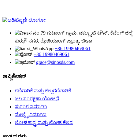
ನಂ.79 ಗುಟಾಂಗ್ ಗ್ರಾಮ, ಡಬ್ಲ್ಯೂಟಿ ಟೌನ್, ಕೆಚೆಂಗ್ ಜಿಲ್ಲೆ,
ಕುಝೌ ನಗರ, ಝೆಜಿಯಾಂಗ್ ಪ್ರಾಂತ್ಯ, ಚೀನಾ
+86 19980469061
+86 19980469061
grace@sinosds.com
ಅಪ್ಲಿಕೇಶನ್
ಗಣಿಗಾರಿಕೆ ಮತ್ತು ಕಲ್ಲುಗಣಿಗಾರಿಕೆ
ಜಲ ಸಂರಕ್ಷಣಾ ಯೋಜನೆ
ಸುರಂಗ ನಿರ್ಮಾಣ
ಮೇಲ್ಮೈ ನಿರ್ಮಾಣ
ಲೋಹಶಾಸ್ತ್ರ ಮತ್ತು ಲೋಹ ಕೆಲಸ
ಉತ್ಪನ್ನಗಳು