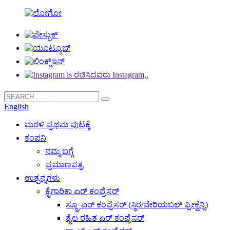
English
ಮರಳಿ ಪ್ರಥಮ ಪುಟಕ್ಕೆ
ಕಂಪನಿ
ನಮ್ಮ ಬಗ್ಗೆ
ಪ್ರಮಾಣಪತ್ರ
ಉತ್ಪನ್ನಗಳು
ಕೈಗಾರಿಕಾ ಏರ್ ಕಂಪ್ರೆಸರ್
ಸ್ಕ್ರೂ ಏರ್ ಕಂಪ್ರೆಸರ್ (ಸ್ಥಿರ/ವೇರಿಯಬಲ್ ಫ್ರೀಕ್ವೆನ್ಸಿ)
ತೈಲ ರಹಿತ ಏರ್ ಕಂಪ್ರೆಸರ್