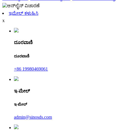
ಇಮೇಲ್ ಕಳುಹಿಸಿ
x
ದೂರವಾಣಿ
ದೂರವಾಣಿ
+86 19980469061
ಇ-ಮೇಲ್
ಇ-ಮೇಲ್
admin@sinosds.com