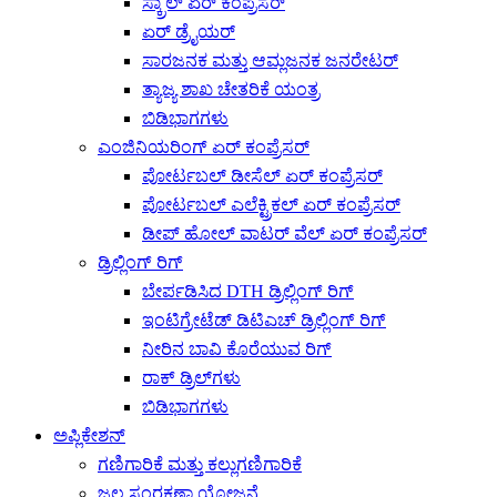
ಸ್ಕ್ರಾಲ್ ಏರ್ ಕಂಪ್ರೆಸರ್
ಏರ್ ಡ್ರೈಯರ್
ಸಾರಜನಕ ಮತ್ತು ಆಮ್ಲಜನಕ ಜನರೇಟರ್
ತ್ಯಾಜ್ಯ ಶಾಖ ಚೇತರಿಕೆ ಯಂತ್ರ
ಬಿಡಿಭಾಗಗಳು
ಎಂಜಿನಿಯರಿಂಗ್ ಏರ್ ಕಂಪ್ರೆಸರ್
ಪೋರ್ಟಬಲ್ ಡೀಸೆಲ್ ಏರ್ ಕಂಪ್ರೆಸರ್
ಪೋರ್ಟಬಲ್ ಎಲೆಕ್ಟ್ರಿಕಲ್ ಏರ್ ಕಂಪ್ರೆಸರ್
ಡೀಪ್ ಹೋಲ್ ವಾಟರ್ ವೆಲ್ ಏರ್ ಕಂಪ್ರೆಸರ್
ಡ್ರಿಲ್ಲಿಂಗ್ ರಿಗ್
ಬೇರ್ಪಡಿಸಿದ DTH ಡ್ರಿಲ್ಲಿಂಗ್ ರಿಗ್
ಇಂಟಿಗ್ರೇಟೆಡ್ ಡಿಟಿಎಚ್ ಡ್ರಿಲ್ಲಿಂಗ್ ರಿಗ್
ನೀರಿನ ಬಾವಿ ಕೊರೆಯುವ ರಿಗ್
ರಾಕ್ ಡ್ರಿಲ್‌ಗಳು
ಬಿಡಿಭಾಗಗಳು
ಅಪ್ಲಿಕೇಶನ್
ಗಣಿಗಾರಿಕೆ ಮತ್ತು ಕಲ್ಲುಗಣಿಗಾರಿಕೆ
ಜಲ ಸಂರಕ್ಷಣಾ ಯೋಜನೆ