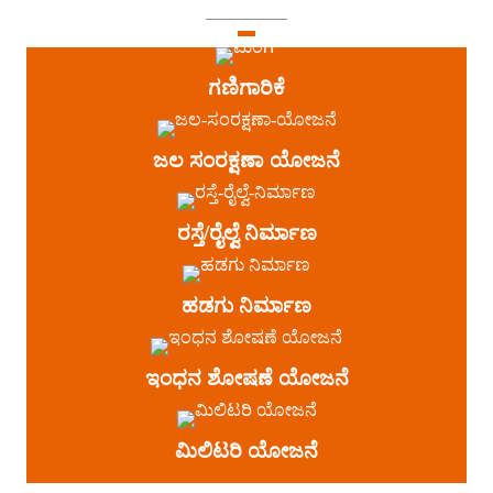
ಗಣಿಗಾರಿಕೆ
ಜಲ ಸಂರಕ್ಷಣಾ ಯೋಜನೆ
ರಸ್ತೆ/ರೈಲ್ವೆ ನಿರ್ಮಾಣ
ಹಡಗು ನಿರ್ಮಾಣ
ಇಂಧನ ಶೋಷಣೆ ಯೋಜನೆ
ಮಿಲಿಟರಿ ಯೋಜನೆ