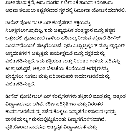
ಖಚಿತಪಡಿಸುತ್ತದೆ, ಅದು ದೂರದ ಗಣಿಗಾರಿಕೆ ತಾಣವಾಗಿರಬಹುದು
ಅಥವಾ ತಲುಪಲು ಕಷ್ಟಕರವಾದ ಸ್ಥಳದಲ್ಲಿ ನಿರ್ಮಾಣ ಯೋಜನೆಯಾಗಿರಲಿ.
ಡೀಸೆಲ್ ಪೋರ್ಟಬಲ್ ಏರ್ ಕಂಪ್ರೆಸರ್‌ನ ಶಕ್ತಿಯನ್ನು
ನಿರ್ಲಕ್ಷಿಸಲಾಗುವುದಿಲ್ಲ. ಇದು ಅತ್ಯಾಧುನಿಕ ತಂತ್ರಜ್ಞಾನ ಮತ್ತು ಹೆಚ್ಚಿನ
ಒತ್ತಡದಲ್ಲಿ ಪ್ರಭಾವಶಾಲಿ ಗಾಳಿಯ ಹರಿವನ್ನು ನೀಡುವ ಶಕ್ತಿಶಾಲಿ ಡೀಸೆಲ್
ಎಂಜಿನ್‌ನೊಂದಿಗೆ ಸಜ್ಜುಗೊಂಡಿದೆ. ಇದು ಎಲ್ಲಾ ಡ್ರಿಲ್ಲಿಂಗ್ ಮತ್ತು ಬ್ಲಾಸ್ಟಿಂಗ್
ಅನ್ವಯಿಕೆಗಳಿಗೆ ಅತ್ಯುತ್ತಮ ಕಾರ್ಯಕ್ಷಮತೆ ಮತ್ತು ದಕ್ಷತೆಯನ್ನು
ಖಚಿತಪಡಿಸುತ್ತದೆ. ಇದು ಶಕ್ತಿಯುತ ಮತ್ತು ನಿರಂತರ ಗಾಳಿಯ ಹರಿವನ್ನು
ಉತ್ಪಾದಿಸುತ್ತದೆ, ಅತ್ಯಂತ ಬೇಡಿಕೆಯ ಕೊರೆಯುವ ಅಗತ್ಯಗಳನ್ನು
ಪೂರೈಸಲು ಸುಗಮ ಮತ್ತು ಪರಿಣಾಮಕಾರಿ ಕಾರ್ಯಾಚರಣೆಯನ್ನು
ಖಚಿತಪಡಿಸುತ್ತದೆ.
ಡೀಸೆಲ್ ಪೋರ್ಟಬಲ್ ಏರ್ ಕಂಪ್ರೆಸರ್‌ಗಳು ಶಕ್ತಿಶಾಲಿ ಮಾತ್ರವಲ್ಲ, ಅತ್ಯಂತ
ವಿಶ್ವಾಸಾರ್ಹವೂ ಆಗಿವೆ. ಕಠಿಣ ಪರಿಸ್ಥಿತಿಗಳು ಮತ್ತು ನಿರಂತರ
ಕಾರ್ಯಾಚರಣೆಯನ್ನು ತಡೆದುಕೊಳ್ಳಲು ವಿನ್ಯಾಸಗೊಳಿಸಲಾದ ಇದನ್ನು
ಬಾಳಿಕೆಯನ್ನು ಗಮನದಲ್ಲಿಟ್ಟುಕೊಂಡು ವಿನ್ಯಾಸಗೊಳಿಸಲಾಗಿದೆ.
ಪ್ರತಿಯೊಂದು ಸಾಧನವು ಅತ್ಯುನ್ನತ ವಿಶ್ವಾಸಾರ್ಹತೆ ಮತ್ತು