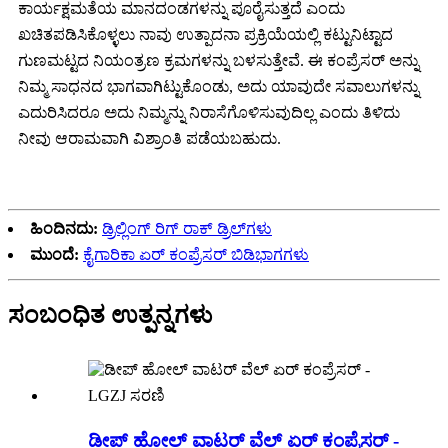
ಕಾರ್ಯಕ್ಷಮತೆಯ ಮಾನದಂಡಗಳನ್ನು ಪೂರೈಸುತ್ತದೆ ಎಂದು
ಖಚಿತಪಡಿಸಿಕೊಳ್ಳಲು ನಾವು ಉತ್ಪಾದನಾ ಪ್ರಕ್ರಿಯೆಯಲ್ಲಿ ಕಟ್ಟುನಿಟ್ಟಾದ
ಗುಣಮಟ್ಟದ ನಿಯಂತ್ರಣ ಕ್ರಮಗಳನ್ನು ಬಳಸುತ್ತೇವೆ. ಈ ಕಂಪ್ರೆಸರ್ ಅನ್ನು
ನಿಮ್ಮ ಸಾಧನದ ಭಾಗವಾಗಿಟ್ಟುಕೊಂಡು, ಅದು ಯಾವುದೇ ಸವಾಲುಗಳನ್ನು
ಎದುರಿಸಿದರೂ ಅದು ನಿಮ್ಮನ್ನು ನಿರಾಸೆಗೊಳಿಸುವುದಿಲ್ಲ ಎಂದು ತಿಳಿದು
ನೀವು ಆರಾಮವಾಗಿ ವಿಶ್ರಾಂತಿ ಪಡೆಯಬಹುದು.
ಹಿಂದಿನದು:
ಡ್ರಿಲ್ಲಿಂಗ್ ರಿಗ್ ರಾಕ್ ಡ್ರಿಲ್‌ಗಳು
ಮುಂದೆ:
ಕೈಗಾರಿಕಾ ಏರ್ ಕಂಪ್ರೆಸರ್ ಬಿಡಿಭಾಗಗಳು
ಸಂಬಂಧಿತ ಉತ್ಪನ್ನಗಳು
ಡೀಪ್ ಹೋಲ್ ವಾಟರ್ ವೆಲ್ ಏರ್ ಕಂಪ್ರೆಸರ್ -