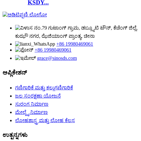
KSDY...
ನಂ.79 ಗುಟಾಂಗ್ ಗ್ರಾಮ, ಡಬ್ಲ್ಯೂಟಿ ಟೌನ್, ಕೆಚೆಂಗ್ ಜಿಲ್ಲೆ,
ಕುಝೌ ನಗರ, ಝೆಜಿಯಾಂಗ್ ಪ್ರಾಂತ್ಯ, ಚೀನಾ
+86 19980469061
+86 19980469061
grace@sinosds.com
ಅಪ್ಲಿಕೇಶನ್
ಗಣಿಗಾರಿಕೆ ಮತ್ತು ಕಲ್ಲುಗಣಿಗಾರಿಕೆ
ಜಲ ಸಂರಕ್ಷಣಾ ಯೋಜನೆ
ಸುರಂಗ ನಿರ್ಮಾಣ
ಮೇಲ್ಮೈ ನಿರ್ಮಾಣ
ಲೋಹಶಾಸ್ತ್ರ ಮತ್ತು ಲೋಹ ಕೆಲಸ
ಉತ್ಪನ್ನಗಳು