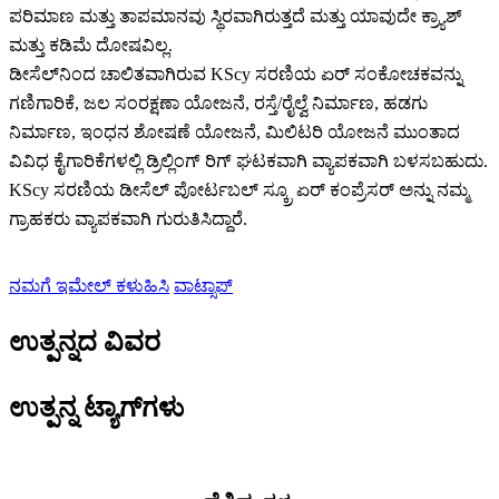
ಪರಿಮಾಣ ಮತ್ತು ತಾಪಮಾನವು ಸ್ಥಿರವಾಗಿರುತ್ತದೆ ಮತ್ತು ಯಾವುದೇ ಕ್ರ್ಯಾಶ್
ಮತ್ತು ಕಡಿಮೆ ದೋಷವಿಲ್ಲ.
ಡೀಸೆಲ್‌ನಿಂದ ಚಾಲಿತವಾಗಿರುವ KScy ಸರಣಿಯ ಏರ್ ಸಂಕೋಚಕವನ್ನು
ಗಣಿಗಾರಿಕೆ, ಜಲ ಸಂರಕ್ಷಣಾ ಯೋಜನೆ, ರಸ್ತೆ/ರೈಲ್ವೆ ನಿರ್ಮಾಣ, ಹಡಗು
ನಿರ್ಮಾಣ, ಇಂಧನ ಶೋಷಣೆ ಯೋಜನೆ, ಮಿಲಿಟರಿ ಯೋಜನೆ ಮುಂತಾದ
ವಿವಿಧ ಕೈಗಾರಿಕೆಗಳಲ್ಲಿ ಡ್ರಿಲ್ಲಿಂಗ್ ರಿಗ್ ಘಟಕವಾಗಿ ವ್ಯಾಪಕವಾಗಿ ಬಳಸಬಹುದು.
KScy ಸರಣಿಯ ಡೀಸೆಲ್ ಪೋರ್ಟಬಲ್ ಸ್ಕ್ರೂ ಏರ್ ಕಂಪ್ರೆಸರ್ ಅನ್ನು ನಮ್ಮ
ಗ್ರಾಹಕರು ವ್ಯಾಪಕವಾಗಿ ಗುರುತಿಸಿದ್ದಾರೆ.
ನಮಗೆ ಇಮೇಲ್ ಕಳುಹಿಸಿ
ವಾಟ್ಸಾಪ್
ಉತ್ಪನ್ನದ ವಿವರ
ಉತ್ಪನ್ನ ಟ್ಯಾಗ್‌ಗಳು