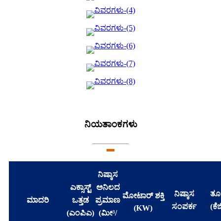
ನಿಯತಾಂಕಗಳು
ನಿಷ್ಕಾಸ
ಎಕ್ಸಾಸ್ಟ್
ಅನಿಲದ
ನಿಷ್ಕಾಸ
ತೂ
ಮೋಟಾರ್ ಶಕ್ತಿ
ಮಾದರಿ
ಒತ್ತಡ
ಪ್ರಮಾಣ
ಸಂಪರ್ಕ
(ಕೆಜ
(KW)
(ಎಂಪಿಎ)
(ಮೀ³/