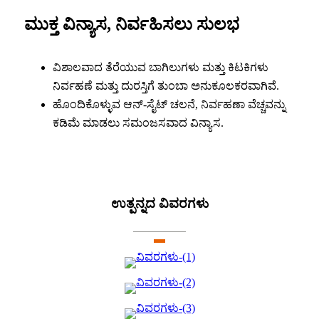
ಮುಕ್ತ ವಿನ್ಯಾಸ, ನಿರ್ವಹಿಸಲು ಸುಲಭ
ವಿಶಾಲವಾದ ತೆರೆಯುವ ಬಾಗಿಲುಗಳು ಮತ್ತು ಕಿಟಕಿಗಳು
ನಿರ್ವಹಣೆ ಮತ್ತು ದುರಸ್ತಿಗೆ ತುಂಬಾ ಅನುಕೂಲಕರವಾಗಿವೆ.
ಹೊಂದಿಕೊಳ್ಳುವ ಆನ್-ಸೈಟ್ ಚಲನೆ, ನಿರ್ವಹಣಾ ವೆಚ್ಚವನ್ನು
ಕಡಿಮೆ ಮಾಡಲು ಸಮಂಜಸವಾದ ವಿನ್ಯಾಸ.
ಉತ್ಪನ್ನದ ವಿವರಗಳು