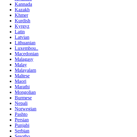
Kannada
Kazakh
Khmer
Kurdish
Kyrgyz
Latin
Latvian
Lithuanian
Luxembou..
Macedonian
Malagasy
Malay
Malayalam
Maltese
Maori
Marathi
Mongolian
Burmese
Nepali
Norwegian
Pashto
Persian
Punjabi
Serbian
Sesotho