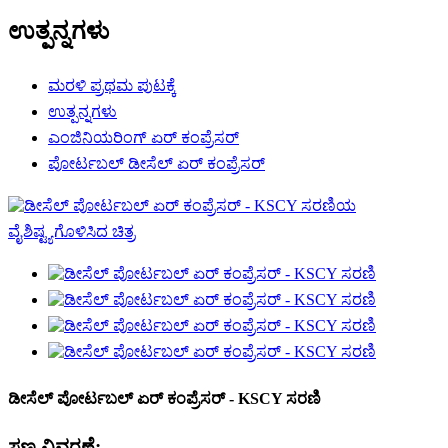
ಉತ್ಪನ್ನಗಳು
ಮರಳಿ ಪ್ರಥಮ ಪುಟಕ್ಕೆ
ಉತ್ಪನ್ನಗಳು
ಎಂಜಿನಿಯರಿಂಗ್ ಏರ್ ಕಂಪ್ರೆಸರ್
ಪೋರ್ಟಬಲ್ ಡೀಸೆಲ್ ಏರ್ ಕಂಪ್ರೆಸರ್
ಡೀಸೆಲ್ ಪೋರ್ಟಬಲ್ ಏರ್ ಕಂಪ್ರೆಸರ್ - KSCY ಸರಣಿ
ಸಣ್ಣ ವಿವರಣೆ: