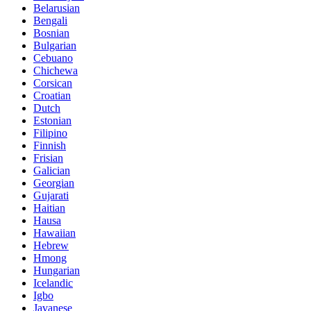
Belarusian
Bengali
Bosnian
Bulgarian
Cebuano
Chichewa
Corsican
Croatian
Dutch
Estonian
Filipino
Finnish
Frisian
Galician
Georgian
Gujarati
Haitian
Hausa
Hawaiian
Hebrew
Hmong
Hungarian
Icelandic
Igbo
Javanese