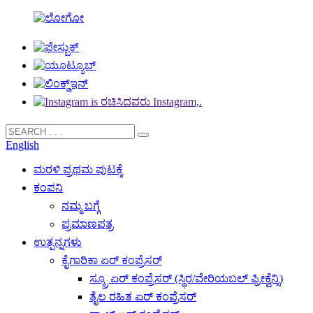
English
ಮರಳಿ ಪ್ರಥಮ ಪುಟಕ್ಕೆ
ಕಂಪನಿ
ನಮ್ಮ ಬಗ್ಗೆ
ಪ್ರಮಾಣಪತ್ರ
ಉತ್ಪನ್ನಗಳು
ಕೈಗಾರಿಕಾ ಏರ್ ಕಂಪ್ರೆಸರ್
ಸ್ಕ್ರೂ ಏರ್ ಕಂಪ್ರೆಸರ್ (ಸ್ಥಿರ/ವೇರಿಯಬಲ್ ಫ್ರೀಕ್ವೆನ್ಸಿ)
ತೈಲ ರಹಿತ ಏರ್ ಕಂಪ್ರೆಸರ್