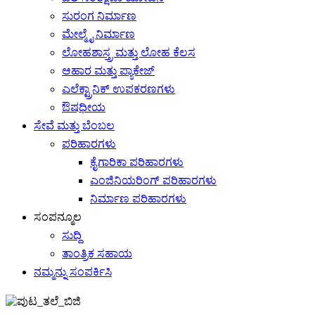
ಸುರಂಗ ನಿರ್ಮಾಣ
ಮೇಲ್ಮೈ ನಿರ್ಮಾಣ
ಲೋಹಶಾಸ್ತ್ರ ಮತ್ತು ಲೋಹ ಕೆಲಸ
ಆಹಾರ ಮತ್ತು ಪ್ಯಾಕೇಜ್
ಎಲೆಕ್ಟ್ರಾನಿಕ್ ಉಪಕರಣಗಳು
ಔಷಧೀಯ
ಸೇವೆ ಮತ್ತು ಬೆಂಬಲ
ಪರಿಹಾರಗಳು
ಕೈಗಾರಿಕಾ ಪರಿಹಾರಗಳು
ಎಂಜಿನಿಯರಿಂಗ್ ಪರಿಹಾರಗಳು
ನಿರ್ಮಾಣ ಪರಿಹಾರಗಳು
ಸಂಪನ್ಮೂಲ
ಸುದ್ದಿ
ತಾಂತ್ರಿಕ ಸಹಾಯ
ನಮ್ಮನ್ನು ಸಂಪರ್ಕಿಸಿ