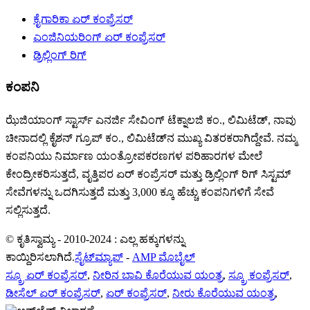
ಕೈಗಾರಿಕಾ ಏರ್ ಕಂಪ್ರೆಸರ್
ಎಂಜಿನಿಯರಿಂಗ್ ಏರ್ ಕಂಪ್ರೆಸರ್
ಡ್ರಿಲ್ಲಿಂಗ್ ರಿಗ್
ಕಂಪನಿ
ಝೆಜಿಯಾಂಗ್ ಸ್ಟಾರ್ಸ್ ಎನರ್ಜಿ ಸೇವಿಂಗ್ ಟೆಕ್ನಾಲಜಿ ಕಂ., ಲಿಮಿಟೆಡ್, ನಾವು
ಚೀನಾದಲ್ಲಿ ಕೈಶನ್ ಗ್ರೂಪ್ ಕಂ., ಲಿಮಿಟೆಡ್‌ನ ಮುಖ್ಯ ವಿತರಕರಾಗಿದ್ದೇವೆ. ನಮ್ಮ
ಕಂಪನಿಯು ನಿರ್ಮಾಣ ಯಂತ್ರೋಪಕರಣಗಳ ಪರಿಹಾರಗಳ ಮೇಲೆ
ಕೇಂದ್ರೀಕರಿಸುತ್ತದೆ, ವೃತ್ತಿಪರ ಏರ್ ಕಂಪ್ರೆಸರ್ ಮತ್ತು ಡ್ರಿಲ್ಲಿಂಗ್ ರಿಗ್ ಸಿಸ್ಟಮ್
ಸೇವೆಗಳನ್ನು ಒದಗಿಸುತ್ತದೆ ಮತ್ತು 3,000 ಕ್ಕೂ ಹೆಚ್ಚು ಕಂಪನಿಗಳಿಗೆ ಸೇವೆ
ಸಲ್ಲಿಸುತ್ತದೆ.
© ಕೃತಿಸ್ವಾಮ್ಯ - 2010-2024 : ಎಲ್ಲ ಹಕ್ಕುಗಳನ್ನು
ಕಾಯ್ದಿರಿಸಲಾಗಿದೆ.
ಸೈಟ್‌ಮ್ಯಾಪ್
-
AMP ಮೊಬೈಲ್
ಸ್ಕ್ರೂ ಏರ್ ಕಂಪ್ರೆಸರ್
,
ನೀರಿನ ಬಾವಿ ಕೊರೆಯುವ ಯಂತ್ರ
,
ಸ್ಕ್ರೂ ಕಂಪ್ರೆಸರ್
,
ಡೀಸೆಲ್ ಏರ್ ಕಂಪ್ರೆಸರ್
,
ಏರ್ ಕಂಪ್ರೆಸರ್
,
ನೀರು ಕೊರೆಯುವ ಯಂತ್ರ
,