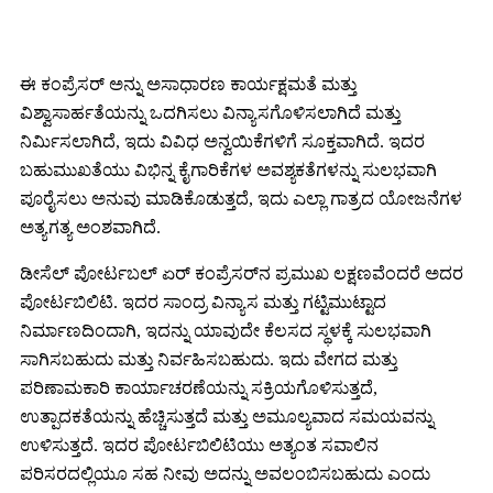
ಈ ಕಂಪ್ರೆಸರ್ ಅನ್ನು ಅಸಾಧಾರಣ ಕಾರ್ಯಕ್ಷಮತೆ ಮತ್ತು
ವಿಶ್ವಾಸಾರ್ಹತೆಯನ್ನು ಒದಗಿಸಲು ವಿನ್ಯಾಸಗೊಳಿಸಲಾಗಿದೆ ಮತ್ತು
ನಿರ್ಮಿಸಲಾಗಿದೆ, ಇದು ವಿವಿಧ ಅನ್ವಯಿಕೆಗಳಿಗೆ ಸೂಕ್ತವಾಗಿದೆ. ಇದರ
ಬಹುಮುಖತೆಯು ವಿಭಿನ್ನ ಕೈಗಾರಿಕೆಗಳ ಅವಶ್ಯಕತೆಗಳನ್ನು ಸುಲಭವಾಗಿ
ಪೂರೈಸಲು ಅನುವು ಮಾಡಿಕೊಡುತ್ತದೆ, ಇದು ಎಲ್ಲಾ ಗಾತ್ರದ ಯೋಜನೆಗಳ
ಅತ್ಯಗತ್ಯ ಅಂಶವಾಗಿದೆ.
ಡೀಸೆಲ್ ಪೋರ್ಟಬಲ್ ಏರ್ ಕಂಪ್ರೆಸರ್‌ನ ಪ್ರಮುಖ ಲಕ್ಷಣವೆಂದರೆ ಅದರ
ಪೋರ್ಟಬಿಲಿಟಿ. ಇದರ ಸಾಂದ್ರ ವಿನ್ಯಾಸ ಮತ್ತು ಗಟ್ಟಿಮುಟ್ಟಾದ
ನಿರ್ಮಾಣದಿಂದಾಗಿ, ಇದನ್ನು ಯಾವುದೇ ಕೆಲಸದ ಸ್ಥಳಕ್ಕೆ ಸುಲಭವಾಗಿ
ಸಾಗಿಸಬಹುದು ಮತ್ತು ನಿರ್ವಹಿಸಬಹುದು. ಇದು ವೇಗದ ಮತ್ತು
ಪರಿಣಾಮಕಾರಿ ಕಾರ್ಯಾಚರಣೆಯನ್ನು ಸಕ್ರಿಯಗೊಳಿಸುತ್ತದೆ,
ಉತ್ಪಾದಕತೆಯನ್ನು ಹೆಚ್ಚಿಸುತ್ತದೆ ಮತ್ತು ಅಮೂಲ್ಯವಾದ ಸಮಯವನ್ನು
ಉಳಿಸುತ್ತದೆ. ಇದರ ಪೋರ್ಟಬಿಲಿಟಿಯು ಅತ್ಯಂತ ಸವಾಲಿನ
ಪರಿಸರದಲ್ಲಿಯೂ ಸಹ ನೀವು ಅದನ್ನು ಅವಲಂಬಿಸಬಹುದು ಎಂದು