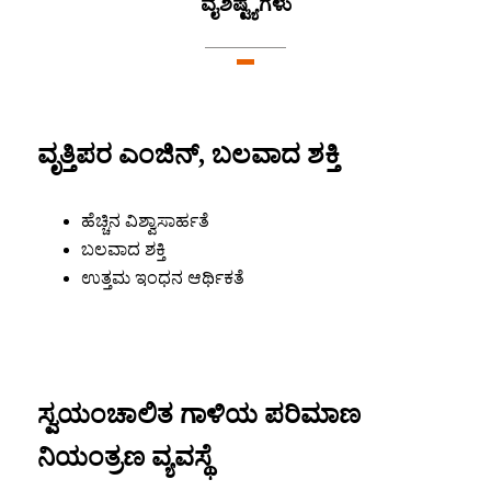
ವೈಶಿಷ್ಟ್ಯಗಳು
ವೃತ್ತಿಪರ ಎಂಜಿನ್, ಬಲವಾದ ಶಕ್ತಿ
ಹೆಚ್ಚಿನ ವಿಶ್ವಾಸಾರ್ಹತೆ
ಬಲವಾದ ಶಕ್ತಿ
ಉತ್ತಮ ಇಂಧನ ಆರ್ಥಿಕತೆ
ಸ್ವಯಂಚಾಲಿತ ಗಾಳಿಯ ಪರಿಮಾಣ
ನಿಯಂತ್ರಣ ವ್ಯವಸ್ಥೆ