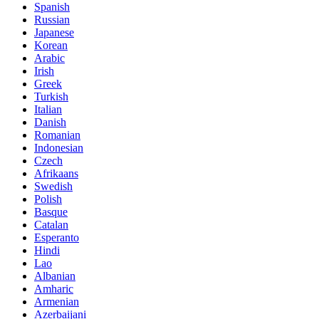
Spanish
Russian
Japanese
Korean
Arabic
Irish
Greek
Turkish
Italian
Danish
Romanian
Indonesian
Czech
Afrikaans
Swedish
Polish
Basque
Catalan
Esperanto
Hindi
Lao
Albanian
Amharic
Armenian
Azerbaijani