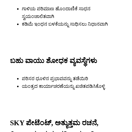
ಗಾಳಿಯ ಪರಿಮಾಣ ಹೊಂದಾಣಿಕೆ ಸಾಧನ
ಸ್ವಯಂಚಾಲಿತವಾಗಿ
ಕಡಿಮೆ ಇಂಧನ ಬಳಕೆಯನ್ನು ಸಾಧಿಸಲು ನಿಧಾನವಾಗಿ
ಬಹು ವಾಯು ಶೋಧಕ ವ್ಯವಸ್ಥೆಗಳು
ಪರಿಸರ ಧೂಳಿನ ಪ್ರಭಾವವನ್ನು ತಡೆಯಿರಿ
ಯಂತ್ರದ ಕಾರ್ಯಾಚರಣೆಯನ್ನು ಖಚಿತಪಡಿಸಿಕೊಳ್ಳಿ
SKY ಪೇಟೆಂಟ್, ಅತ್ಯುತ್ತಮ ರಚನೆ,