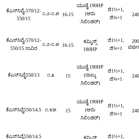
ಯುಚೈ 190HP
ಜಿ1½×1,
ಕೆಎಸ್‌ಸಿವೈ-570/12-
೧.೨-೧.೫
(ಆರು
16-15
24
ಜಿ¾×1
550/15
ಸಿಲಿಂಡರ್)
ಕೆಎಸ್‌ಸಿವೈ-570/12-
ಜಿ1½×1,
20
ಕಮ್ಮಿನ್ಸ್
೧.೨-೧.೫
16-15
ವರ್ಷ
550/15 ಸಾವಿರ
ಜಿ¾×1
180HP
ಯುಚೈ 190HP
ಜಿ1½×1,
ಕೆಎಸ್‌ಸಿವೈ550/13
೧.೩
(ನಾಲ್ಕು
15
24
ಜಿ¾×1
ಸಿಲಿಂಡರ್)
ಯುಚೈ 190HP
ಜಿ1½×1,
ಕೆಎಸ್‌ಸಿವೈ550/14.5
೧.೪೫
(ಆರು
15
24
ಜಿ¾×1
ಸಿಲಿಂಡರ್)
ಕೆಎಸ್‌ಸಿವೈ550/14.5
ಜಿ1½×1,
ಕಮ್ಮಿನ್ಸ್