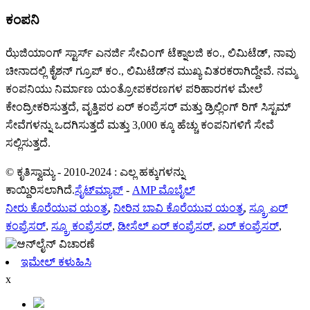
ಕಂಪನಿ
ಝೆಜಿಯಾಂಗ್ ಸ್ಟಾರ್ಸ್ ಎನರ್ಜಿ ಸೇವಿಂಗ್ ಟೆಕ್ನಾಲಜಿ ಕಂ., ಲಿಮಿಟೆಡ್, ನಾವು
ಚೀನಾದಲ್ಲಿ ಕೈಶನ್ ಗ್ರೂಪ್ ಕಂ., ಲಿಮಿಟೆಡ್‌ನ ಮುಖ್ಯ ವಿತರಕರಾಗಿದ್ದೇವೆ. ನಮ್ಮ
ಕಂಪನಿಯು ನಿರ್ಮಾಣ ಯಂತ್ರೋಪಕರಣಗಳ ಪರಿಹಾರಗಳ ಮೇಲೆ
ಕೇಂದ್ರೀಕರಿಸುತ್ತದೆ, ವೃತ್ತಿಪರ ಏರ್ ಕಂಪ್ರೆಸರ್ ಮತ್ತು ಡ್ರಿಲ್ಲಿಂಗ್ ರಿಗ್ ಸಿಸ್ಟಮ್
ಸೇವೆಗಳನ್ನು ಒದಗಿಸುತ್ತದೆ ಮತ್ತು 3,000 ಕ್ಕೂ ಹೆಚ್ಚು ಕಂಪನಿಗಳಿಗೆ ಸೇವೆ
ಸಲ್ಲಿಸುತ್ತದೆ.
© ಕೃತಿಸ್ವಾಮ್ಯ - 2010-2024 : ಎಲ್ಲ ಹಕ್ಕುಗಳನ್ನು
ಕಾಯ್ದಿರಿಸಲಾಗಿದೆ.
ಸೈಟ್‌ಮ್ಯಾಪ್
-
AMP ಮೊಬೈಲ್
ನೀರು ಕೊರೆಯುವ ಯಂತ್ರ
,
ನೀರಿನ ಬಾವಿ ಕೊರೆಯುವ ಯಂತ್ರ
,
ಸ್ಕ್ರೂ ಏರ್
ಕಂಪ್ರೆಸರ್
,
ಸ್ಕ್ರೂ ಕಂಪ್ರೆಸರ್
,
ಡೀಸೆಲ್ ಏರ್ ಕಂಪ್ರೆಸರ್
,
ಏರ್ ಕಂಪ್ರೆಸರ್
,
ಇಮೇಲ್ ಕಳುಹಿಸಿ
x