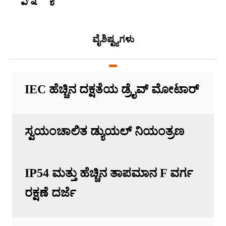
ವೈಶಿಷ್ಟ್ಯಗಳು
IEC ಹೆಚ್ಚಿನ ದಕ್ಷತೆಯ ಡ್ರೈವ್ ಮೋಟಾರ್
ಸ್ವಯಂಚಾಲಿತ ಡ್ಯುಯಲ್ ನಿಯಂತ್ರಣ
IP54 ಮತ್ತು ಹೆಚ್ಚಿನ ತಾಪಮಾನ F ವರ್ಗ
ರಕ್ಷಣೆ ದರ್ಜೆ