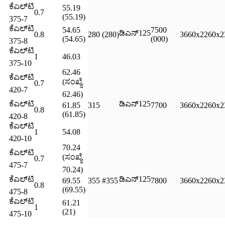
ಕೆಎಲ್‌ಟಿ
55.19
0.7
(55.19)
375-7
ಕೆಎಲ್‌ಟಿ
54.65
7500
ಡಿಎನ್125
0.8
280 (280)
3660x2260x2
(54.65)
(000)
375-8
ಕೆಎಲ್‌ಟಿ
1
46.03
375-10
62.46
ಕೆಎಲ್‌ಟಿ
(ಸಂಖ್ಯೆ
0.7
420-7
62.46)
ಕೆಎಲ್‌ಟಿ
ಡಿಎನ್125
61.85
315
7700
3660x2260x2
0.8
(61.85)
420-8
ಕೆಎಲ್‌ಟಿ
1
54.08
420-10
70.24
ಕೆಎಲ್‌ಟಿ
(ಸಂಖ್ಯೆ
0.7
475-7
70.24)
ಕೆಎಲ್‌ಟಿ
ಡಿಎನ್125
69.55
355 #355
7800
3660x2260x2
0.8
(69.55)
475-8
ಕೆಎಲ್‌ಟಿ
61.21
1
(21)
475-10