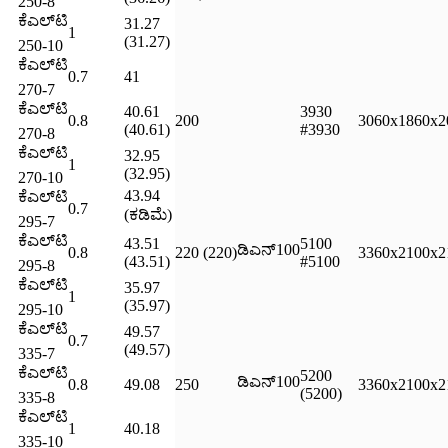
250-8
ಕೆಎಲ್‌ಟಿ
31.27
1
(31.27)
250-10
ಕೆಎಲ್‌ಟಿ
0.7
41
270-7
ಕೆಎಲ್‌ಟಿ
40.61
3930
0.8
200
3060x1860x2
(40.61)
#3930
270-8
ಕೆಎಲ್‌ಟಿ
32.95
1
(32.95)
270-10
43.94
ಕೆಎಲ್‌ಟಿ
0.7
(ಕಡಿಮೆ)
295-7
ಕೆಎಲ್‌ಟಿ
43.51
5100
ಡಿಎನ್100
0.8
220 (220)
3360x2100x2
(43.51)
#5100
295-8
ಕೆಎಲ್‌ಟಿ
35.97
1
(35.97)
295-10
ಕೆಎಲ್‌ಟಿ
49.57
0.7
(49.57)
335-7
ಕೆಎಲ್‌ಟಿ
5200
ಡಿಎನ್100
0.8
49.08
250
3360x2100x2
(5200)
335-8
ಕೆಎಲ್‌ಟಿ
1
40.18
335-10