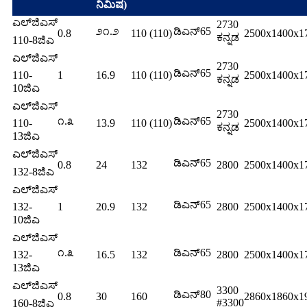
ನಿಮಿಷ)
ಎಲ್‌ಜಿಎಸ್
2730
೨೧.೨
ಡಿಎನ್65
0.8
110 (110)
2500x1400x1
ಕನ್ನಡ
110-8ಜಿಎ
ಎಲ್‌ಜಿಎಸ್
2730
ಡಿಎನ್65
110-
1
16.9
110 (110)
2500x1400x1
ಕನ್ನಡ
10ಜಿಎ
ಎಲ್‌ಜಿಎಸ್
2730
೧.೩
ಡಿಎನ್65
110-
13.9
110 (110)
2500x1400x1
ಕನ್ನಡ
13ಜಿಎ
ಎಲ್‌ಜಿಎಸ್
ಡಿಎನ್65
0.8
24
132
2800
2500x1400x1
132-8ಜಿಎ
ಎಲ್‌ಜಿಎಸ್
ಡಿಎನ್65
132-
1
20.9
132
2800
2500x1400x1
10ಜಿಎ
ಎಲ್‌ಜಿಎಸ್
೧.೩
ಡಿಎನ್65
132-
16.5
132
2800
2500x1400x1
13ಜಿಎ
ಎಲ್‌ಜಿಎಸ್
3300
ಡಿಎನ್80
0.8
30
160
2860x1860x1
#3300
160-8ಜಿಎ