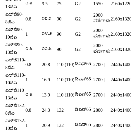
೧.೩
9.5
75
G2
1550
2160x122
13ಜಿಎ
ಎಲ್‌ಜಿ90-
2000
೧೭.೨
0.8
90
G2
2160x132
ವರ್ಷಗಳು
8ಜಿಎ
ಎಲ್‌ಜಿ90-
2000
೧೪.೨
1
90
G2
2160x132
ವರ್ಷಗಳು
10ಜಿಎ
ಎಲ್‌ಜಿ90-
2000
೧.೩
೧೧.೬
90
G2
2160x132
ವರ್ಷಗಳು
13ಜಿಎ
ಎಲ್‌ಜಿ110-
ಡಿಎನ್65
0.8
20.8
110 (110)
2700 |
2440x140
8ಜಿಎ
ಎಲ್‌ಜಿ110-
ಡಿಎನ್65
1
16.9
110 (110)
2700 |
2440x140
10ಜಿಎ
ಎಲ್‌ಜಿ110-
೧.೩
ಡಿಎನ್65
13.9
110 (110)
2700 |
2440x140
13ಜಿಎ
ಎಲ್‌ಜಿ132-
ಡಿಎನ್65
0.8
24.3
132
2800
2440x140
8ಜಿಎ
ಎಲ್‌ಜಿ132-
ಡಿಎನ್65
1
20.9
132
2800
2440x140
10ಜಿಎ