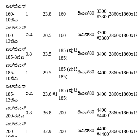
ಎಲ್‌ಜಿಎಸ್
3300
ಡಿಎನ್80
160-
1
23.8
160
2860x1860x1
#3300
10ಜಿಎ
ಎಲ್‌ಜಿಎಸ್
3300
೧.೩
ಡಿಎನ್80
160-
20.5
160
2860x1860x1
#3300
13ಜಿಎ
ಎಲ್‌ಜಿಎಸ್
185 (ಪುಟ
ಡಿಎನ್80
0.8
33.5
3400
2860x1860x1
185-8ಜಿಎ
185)
ಎಲ್‌ಜಿಎಸ್
185 (ಪುಟ
ಡಿಎನ್80
185-
1
29.5
3400
2860x1860x1
185)
10ಜಿಎ
ಎಲ್‌ಜಿಎಸ್
185 (ಪುಟ
೧.೩
ಡಿಎನ್80
185-
23.6 #1
3400
2860x1860x1
185)
13ಜಿಎ
ಎಲ್‌ಜಿಎಸ್
4400
ಡಿಎನ್80
0.8
36.8
200
2860x1860x1
#4400
200-8ಜಿಎ
ಎಲ್‌ಜಿಎಸ್
4400
ಡಿಎನ್80
200-
1
32.9
200
2860x1860x1
#4400