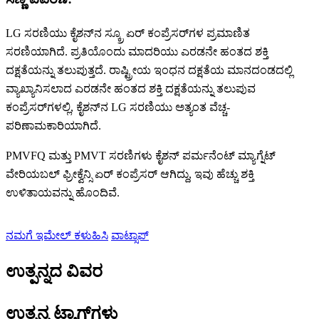
LG ಸರಣಿಯು ಕೈಶನ್‌ನ ಸ್ಕ್ರೂ ಏರ್ ಕಂಪ್ರೆಸರ್‌ಗಳ ಪ್ರಮಾಣಿತ
ಸರಣಿಯಾಗಿದೆ. ಪ್ರತಿಯೊಂದು ಮಾದರಿಯು ಎರಡನೇ ಹಂತದ ಶಕ್ತಿ
ದಕ್ಷತೆಯನ್ನು ತಲುಪುತ್ತದೆ. ರಾಷ್ಟ್ರೀಯ ಇಂಧನ ದಕ್ಷತೆಯ ಮಾನದಂಡದಲ್ಲಿ
ವ್ಯಾಖ್ಯಾನಿಸಲಾದ ಎರಡನೇ ಹಂತದ ಶಕ್ತಿ ದಕ್ಷತೆಯನ್ನು ತಲುಪುವ
ಕಂಪ್ರೆಸರ್‌ಗಳಲ್ಲಿ, ಕೈಶನ್‌ನ LG ಸರಣಿಯು ಅತ್ಯಂತ ವೆಚ್ಚ-
ಪರಿಣಾಮಕಾರಿಯಾಗಿದೆ.
PMVFQ ಮತ್ತು PMVT ಸರಣಿಗಳು ಕೈಶನ್ ಪರ್ಮನೆಂಟ್ ಮ್ಯಾಗ್ನೆಟ್
ವೇರಿಯಬಲ್ ಫ್ರೀಕ್ವೆನ್ಸಿ ಏರ್ ಕಂಪ್ರೆಸರ್ ಆಗಿದ್ದು, ಇವು ಹೆಚ್ಚು ಶಕ್ತಿ
ಉಳಿತಾಯವನ್ನು ಹೊಂದಿವೆ.
ನಮಗೆ ಇಮೇಲ್ ಕಳುಹಿಸಿ
ವಾಟ್ಸಾಪ್
ಉತ್ಪನ್ನದ ವಿವರ
ಉತ್ಪನ್ನ ಟ್ಯಾಗ್‌ಗಳು