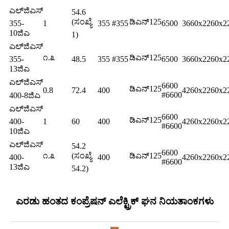
ಎಲ್‌ಜಿಎಸ್
54.6
(ಸಂಖ್ಯೆ
ಡಿಎನ್125
355-
1
355 #355
6500
3660x2260x2
10ಜಿಎ
1)
ಎಲ್‌ಜಿಎಸ್
೧.೩
ಡಿಎನ್125
355-
48.5
355 #355
6500
3660x2260x2
13ಜಿಎ
ಎಲ್‌ಜಿಎಸ್
6600
ಡಿಎನ್125
0.8
72.4
400
4260x2260x2
#6600
400-8ಜಿಎ
ಎಲ್‌ಜಿಎಸ್
6600
ಡಿಎನ್125
400-
1
60
400
4260x2260x2
#6600
10ಜಿಎ
ಎಲ್‌ಜಿಎಸ್
54.2
6600
೧.೩
(ಸಂಖ್ಯೆ
ಡಿಎನ್125
400-
400
4260x2260x2
#6600
13ಜಿಎ
54.2)
ಎರಡು ಹಂತದ ಕಂಪ್ರೆಷನ್ ಎಲೆಕ್ಟ್ರಿಕ್ ಘನ ನಿಯತಾಂಕಗಳು