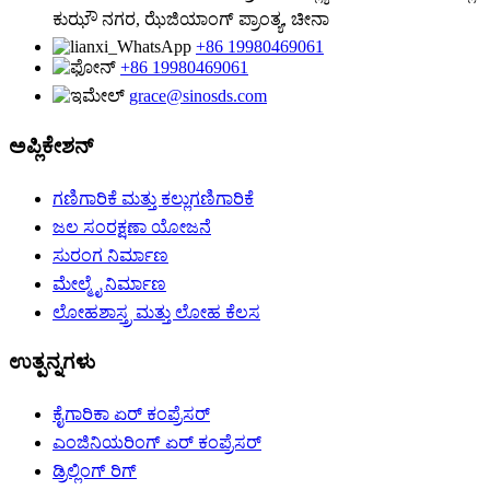
ಕುಝೌ ನಗರ, ಝೆಜಿಯಾಂಗ್ ಪ್ರಾಂತ್ಯ, ಚೀನಾ
+86 19980469061
+86 19980469061
grace@sinosds.com
ಅಪ್ಲಿಕೇಶನ್
ಗಣಿಗಾರಿಕೆ ಮತ್ತು ಕಲ್ಲುಗಣಿಗಾರಿಕೆ
ಜಲ ಸಂರಕ್ಷಣಾ ಯೋಜನೆ
ಸುರಂಗ ನಿರ್ಮಾಣ
ಮೇಲ್ಮೈ ನಿರ್ಮಾಣ
ಲೋಹಶಾಸ್ತ್ರ ಮತ್ತು ಲೋಹ ಕೆಲಸ
ಉತ್ಪನ್ನಗಳು
ಕೈಗಾರಿಕಾ ಏರ್ ಕಂಪ್ರೆಸರ್
ಎಂಜಿನಿಯರಿಂಗ್ ಏರ್ ಕಂಪ್ರೆಸರ್
ಡ್ರಿಲ್ಲಿಂಗ್ ರಿಗ್