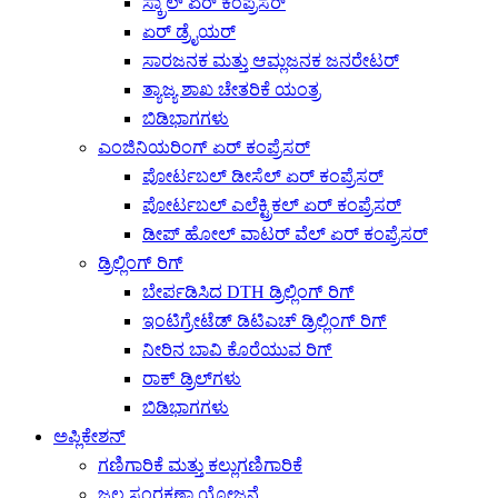
ಸ್ಕ್ರಾಲ್ ಏರ್ ಕಂಪ್ರೆಸರ್
ಏರ್ ಡ್ರೈಯರ್
ಸಾರಜನಕ ಮತ್ತು ಆಮ್ಲಜನಕ ಜನರೇಟರ್
ತ್ಯಾಜ್ಯ ಶಾಖ ಚೇತರಿಕೆ ಯಂತ್ರ
ಬಿಡಿಭಾಗಗಳು
ಎಂಜಿನಿಯರಿಂಗ್ ಏರ್ ಕಂಪ್ರೆಸರ್
ಪೋರ್ಟಬಲ್ ಡೀಸೆಲ್ ಏರ್ ಕಂಪ್ರೆಸರ್
ಪೋರ್ಟಬಲ್ ಎಲೆಕ್ಟ್ರಿಕಲ್ ಏರ್ ಕಂಪ್ರೆಸರ್
ಡೀಪ್ ಹೋಲ್ ವಾಟರ್ ವೆಲ್ ಏರ್ ಕಂಪ್ರೆಸರ್
ಡ್ರಿಲ್ಲಿಂಗ್ ರಿಗ್
ಬೇರ್ಪಡಿಸಿದ DTH ಡ್ರಿಲ್ಲಿಂಗ್ ರಿಗ್
ಇಂಟಿಗ್ರೇಟೆಡ್ ಡಿಟಿಎಚ್ ಡ್ರಿಲ್ಲಿಂಗ್ ರಿಗ್
ನೀರಿನ ಬಾವಿ ಕೊರೆಯುವ ರಿಗ್
ರಾಕ್ ಡ್ರಿಲ್‌ಗಳು
ಬಿಡಿಭಾಗಗಳು
ಅಪ್ಲಿಕೇಶನ್
ಗಣಿಗಾರಿಕೆ ಮತ್ತು ಕಲ್ಲುಗಣಿಗಾರಿಕೆ
ಜಲ ಸಂರಕ್ಷಣಾ ಯೋಜನೆ