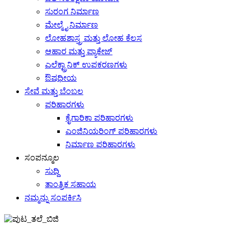
ಸುರಂಗ ನಿರ್ಮಾಣ
ಮೇಲ್ಮೈ ನಿರ್ಮಾಣ
ಲೋಹಶಾಸ್ತ್ರ ಮತ್ತು ಲೋಹ ಕೆಲಸ
ಆಹಾರ ಮತ್ತು ಪ್ಯಾಕೇಜ್
ಎಲೆಕ್ಟ್ರಾನಿಕ್ ಉಪಕರಣಗಳು
ಔಷಧೀಯ
ಸೇವೆ ಮತ್ತು ಬೆಂಬಲ
ಪರಿಹಾರಗಳು
ಕೈಗಾರಿಕಾ ಪರಿಹಾರಗಳು
ಎಂಜಿನಿಯರಿಂಗ್ ಪರಿಹಾರಗಳು
ನಿರ್ಮಾಣ ಪರಿಹಾರಗಳು
ಸಂಪನ್ಮೂಲ
ಸುದ್ದಿ
ತಾಂತ್ರಿಕ ಸಹಾಯ
ನಮ್ಮನ್ನು ಸಂಪರ್ಕಿಸಿ