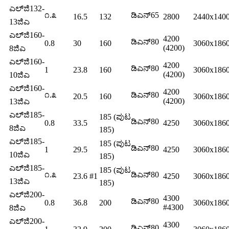
ಎಲ್‌ಜಿ132-
೧.೩
ಡಿಎನ್65
16.5
132
2800
2440x140
13ಜಿಎ
ಎಲ್‌ಜಿ160-
4200
ಡಿಎನ್80
0.8
30
160
3060x186
(4200)
8ಜಿಎ
ಎಲ್‌ಜಿ160-
4200
ಡಿಎನ್80
1
23.8
160
3060x186
(4200)
10ಜಿಎ
ಎಲ್‌ಜಿ160-
4200
೧.೩
ಡಿಎನ್80
20.5
160
3060x186
(4200)
13ಜಿಎ
ಎಲ್‌ಜಿ185-
185 (ಪುಟ
ಡಿಎನ್80
0.8
33.5
4250
3060x186
8ಜಿಎ
185)
ಎಲ್‌ಜಿ185-
185 (ಪುಟ
ಡಿಎನ್80
1
29.5
4250
3060x186
10ಜಿಎ
185)
ಎಲ್‌ಜಿ185-
185 (ಪುಟ
೧.೩
ಡಿಎನ್80
23.6 #1
4250
3060x186
13ಜಿಎ
185)
ಎಲ್‌ಜಿ200-
4300
ಡಿಎನ್80
0.8
36.8
200
3060x186
#4300
8ಜಿಎ
ಎಲ್‌ಜಿ200-
4300
ಡಿಎನ್80