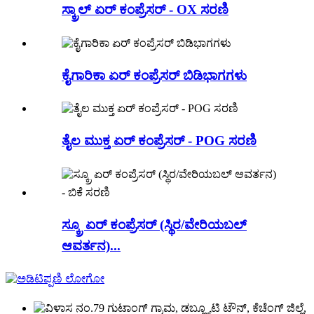
ಸ್ಕ್ರಾಲ್ ಏರ್ ಕಂಪ್ರೆಸರ್ - OX ಸರಣಿ
ಕೈಗಾರಿಕಾ ಏರ್ ಕಂಪ್ರೆಸರ್ ಬಿಡಿಭಾಗಗಳು
ತೈಲ ಮುಕ್ತ ಏರ್ ಕಂಪ್ರೆಸರ್ - POG ಸರಣಿ
ಸ್ಕ್ರೂ ಏರ್ ಕಂಪ್ರೆಸರ್ (ಸ್ಥಿರ/ವೇರಿಯಬಲ್
ಆವರ್ತನ)...
ನಂ.79 ಗುಟಾಂಗ್ ಗ್ರಾಮ, ಡಬ್ಲ್ಯೂಟಿ ಟೌನ್, ಕೆಚೆಂಗ್ ಜಿಲ್ಲೆ,