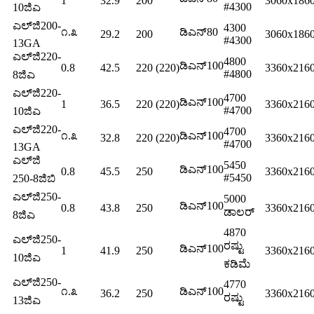
1
32.9
200
3060x186
#4300
10ಜಿಎ
ಎಲ್‌ಜಿ200-
4300
೧.೩
ಡಿಎನ್80
29.2
200
3060x186
#4300
13GA
ಎಲ್‌ಜಿ220-
4800
ಡಿಎನ್100
0.8
42.5
220 (220)
3360x216
#4800
8ಜಿಎ
ಎಲ್‌ಜಿ220-
4700
ಡಿಎನ್100
1
36.5
220 (220)
3360x216
#4700
10ಜಿಎ
ಎಲ್‌ಜಿ220-
4700
೧.೩
ಡಿಎನ್100
32.8
220 (220)
3360x216
#4700
13GA
ಎಲ್‌ಜಿ
5450
ಡಿಎನ್100
0.8
45.5
250
3360x216
#5450
250-8ಜಿಬಿ
ಎಲ್‌ಜಿ250-
5000
ಡಿಎನ್100
0.8
43.8
250
3360x216
ಡಾಲರ್
8ಜಿಎ
4870
ಎಲ್‌ಜಿ250-
ರಷ್ಟು
ಡಿಎನ್100
1
41.9
250
3360x216
10ಜಿಎ
ಕಡಿಮೆ
ಎಲ್‌ಜಿ250-
4770
೧.೩
ಡಿಎನ್100
36.2
250
3360x216
ರಷ್ಟು
13ಜಿಎ