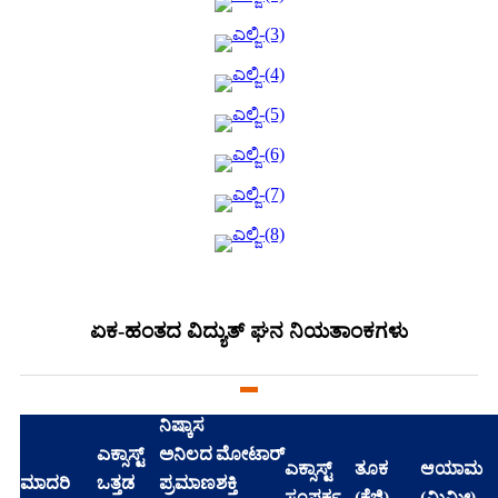
ಏಕ-ಹಂತದ ವಿದ್ಯುತ್ ಘನ ನಿಯತಾಂಕಗಳು
ನಿಷ್ಕಾಸ
ಎಕ್ಸಾಸ್ಟ್
ಅನಿಲದ
ಮೋಟಾರ್
ಎಕ್ಸಾಸ್ಟ್
ತೂಕ
ಆಯಾಮ
ಮಾದರಿ
ಒತ್ತಡ
ಪ್ರಮಾಣ
ಶಕ್ತಿ
ಸಂಪರ್ಕ
(ಕೆಜಿ)
(ಮಿಮೀ)