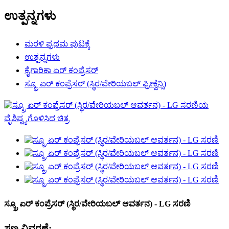
ಉತ್ಪನ್ನಗಳು
ಮರಳಿ ಪ್ರಥಮ ಪುಟಕ್ಕೆ
ಉತ್ಪನ್ನಗಳು
ಕೈಗಾರಿಕಾ ಏರ್ ಕಂಪ್ರೆಸರ್
ಸ್ಕ್ರೂ ಏರ್ ಕಂಪ್ರೆಸರ್ (ಸ್ಥಿರ/ವೇರಿಯಬಲ್ ಫ್ರೀಕ್ವೆನ್ಸಿ)
ಸ್ಕ್ರೂ ಏರ್ ಕಂಪ್ರೆಸರ್ (ಸ್ಥಿರ/ವೇರಿಯಬಲ್ ಆವರ್ತನ) - LG ಸರಣಿ
ಸಣ್ಣ ವಿವರಣೆ: