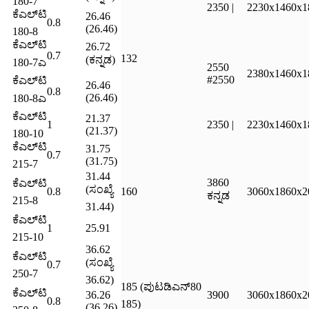
180-7
2350 |
2230x1460x1
ಕೆಎಲ್‌ಟಿ
26.46
0.8
(26.46)
180-8
ಕೆಎಲ್‌ಟಿ
26.72
0.7
132
(ಕನ್ನಡ)
180-7ಎ
2550
2380x1460x1
#2550
ಕೆಎಲ್‌ಟಿ
26.46
0.8
(26.46)
180-8ಎ
ಕೆಎಲ್‌ಟಿ
21.37
1
2350 |
2230x1460x1
(21.37)
180-10
ಕೆಎಲ್‌ಟಿ
31.75
0.7
(31.75)
215-7
31.44
3860
ಕೆಎಲ್‌ಟಿ
(ಸಂಖ್ಯೆ
0.8
160
3060x1860x2
ಕನ್ನಡ
215-8
31.44)
ಕೆಎಲ್‌ಟಿ
1
25.91
215-10
36.62
ಕೆಎಲ್‌ಟಿ
(ಸಂಖ್ಯೆ
0.7
250-7
36.62)
185 (ಪುಟ
ಡಿಎನ್80
ಕೆಎಲ್‌ಟಿ
36.26
3900
3060x1860x2
0.8
185)
(36.26)