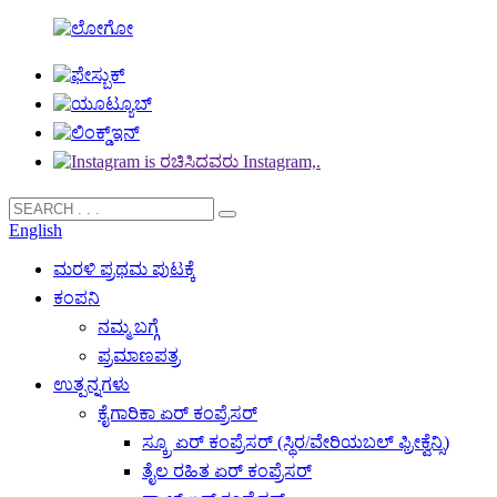
English
ಮರಳಿ ಪ್ರಥಮ ಪುಟಕ್ಕೆ
ಕಂಪನಿ
ನಮ್ಮ ಬಗ್ಗೆ
ಪ್ರಮಾಣಪತ್ರ
ಉತ್ಪನ್ನಗಳು
ಕೈಗಾರಿಕಾ ಏರ್ ಕಂಪ್ರೆಸರ್
ಸ್ಕ್ರೂ ಏರ್ ಕಂಪ್ರೆಸರ್ (ಸ್ಥಿರ/ವೇರಿಯಬಲ್ ಫ್ರೀಕ್ವೆನ್ಸಿ)
ತೈಲ ರಹಿತ ಏರ್ ಕಂಪ್ರೆಸರ್