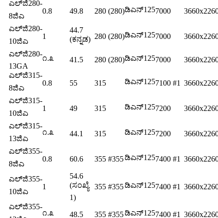
ಎಲ್‌ಜಿ280-
ಡಿಎನ್125
0.8
49.8
280 (280)
7000
3660x226
8ಜಿಎ
ಎಲ್‌ಜಿ280-
44.7
ಡಿಎನ್125
1
280 (280)
7000
3660x226
(ಕನ್ನಡ)
10ಜಿಎ
ಎಲ್‌ಜಿ280-
೧.೩
ಡಿಎನ್125
41.5
280 (280)
7000
3660x226
13GA
ಎಲ್‌ಜಿ315-
ಡಿಎನ್125
0.8
55
315
7100 #1
3660x226
8ಜಿಎ
ಎಲ್‌ಜಿ315-
ಡಿಎನ್125
1
49
315
7200
3660x226
10ಜಿಎ
ಎಲ್‌ಜಿ315-
೧.೩
ಡಿಎನ್125
44.1
315
7200
3660x226
13ಜಿಎ
ಎಲ್‌ಜಿ355-
ಡಿಎನ್125
0.8
60.6
355 #355
7400 #1
3660x226
8ಜಿಎ
54.6
ಎಲ್‌ಜಿ355-
(ಸಂಖ್ಯೆ
ಡಿಎನ್125
1
355 #355
7400 #1
3660x226
10ಜಿಎ
1)
ಎಲ್‌ಜಿ355-
೧.೩
ಡಿಎನ್125
48.5
355 #355
7400 #1
3660x226