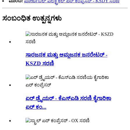
ಮುಂದೆ:
ಪೋರ್ಟಬಲ್ ಎಲೆಕ್ಟ್ರಿಕಲ್ ಏರ್ ಕಂಪ್ರೆಸರ್ - KSDY ಸರಣಿ
ಸಂಬಂಧಿತ ಉತ್ಪನ್ನಗಳು
ಸಾರಜನಕ ಮತ್ತು ಆಮ್ಲಜನಕ ಜನರೇಟರ್ -
KSZD ಸರಣಿ
ಏರ್ ಡ್ರೈಯರ್ - ಕೆಎಸ್ಎಡಿ ಸರಣಿ ಕೈಗಾರಿಕಾ
ಏರ್ ಕಂ...